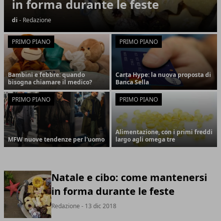
in forma durante le feste
di
- Redazione
PRIMO PIANO
PRIMO PIANO
Bambini e febbre: quando
Carta Hype: la nuova proposta di
bisogna chiamare il medico?
Banca Sella
PRIMO PIANO
PRIMO PIANO
Alimentazione, con i primi freddi
MFW nuove tendenze per l'uomo
largo agli omega tre
Natale e cibo: come mantenersi
in forma durante le feste
Redazione
- 13 dic 2018