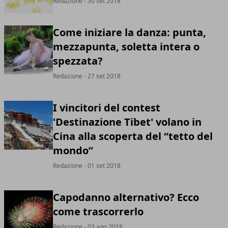
Redazione
- 30 set 2018
Come iniziare la danza: punta,
mezzapunta, soletta intera o
spezzata?
Redazione
- 27 set 2018
I vincitori del contest
'Destinazione Tibet' volano in
Cina alla scoperta del “tetto del
mondo”
Redazione
- 01 set 2018
Capodanno alternativo? Ecco
come trascorrerlo
Redazione
- 03 ago 2018