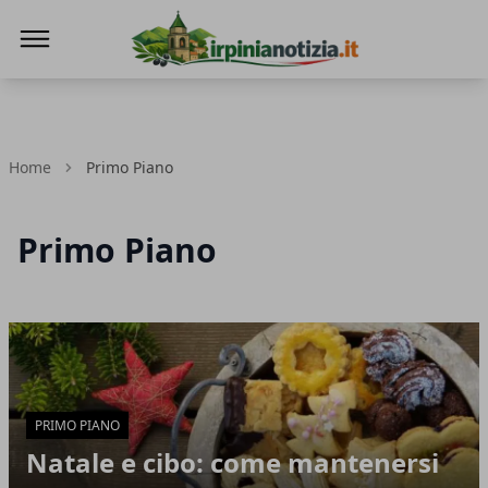
Irpinianotizia.it
Home
Primo Piano
Primo Piano
Articoli in Evidenza
PRIMO PIANO
Natale e cibo: come mantenersi