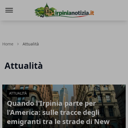
Irpinianotizia.it
Home
Attualità
Attualità
Articoli in Evidenza
ATTUALITÀ
Quando l'Irpinia parte per
l'America: sulle tracce degli
emigranti tra le strade di New