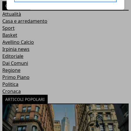
CATEGORIE
Attualità
Casa e arredamento
Sport
Basket
Avellino Calcio
Irpinia news
Editoriale
Dai Comuni
Regione
Primo Piano
Politica
Cronaca
ARTICOLI POPOLARI