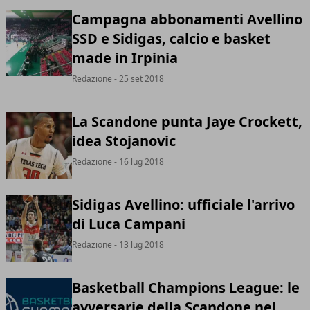
Campagna abbonamenti Avellino
SSD e Sidigas, calcio e basket
made in Irpinia
Redazione
- 25 set 2018
La Scandone punta Jaye Crockett,
idea Stojanovic
Redazione
- 16 lug 2018
Sidigas Avellino: ufficiale l'arrivo
di Luca Campani
Redazione
- 13 lug 2018
Basketball Champions League: le
avversarie della Scandone nel