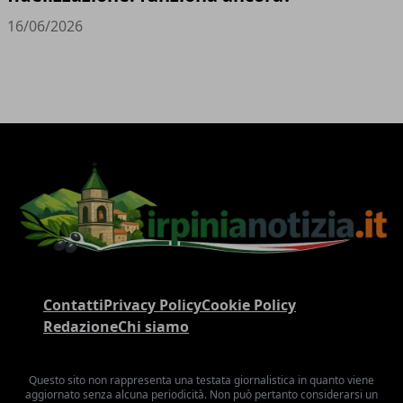
16/06/2026
Contatti
Privacy Policy
Cookie Policy
Redazione
Chi siamo
Questo sito non rappresenta una testata giornalistica in quanto viene
aggiornato senza alcuna periodicità. Non può pertanto considerarsi un