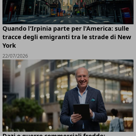
Quando l'Irpinia parte per l'America: sulle
tracce degli emigranti tra le strade di New
York
22/07/2026
Dazi e guerre commerciali fredde: