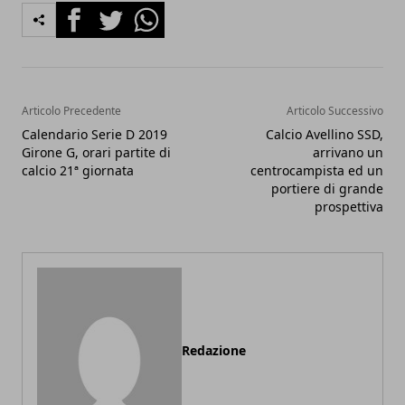
Facebook
Twitter
Whatsapp
Articolo Precedente
Articolo Successivo
Calendario Serie D 2019
Calcio Avellino SSD,
Girone G, orari partite di
arrivano un
calcio 21ª giornata
centrocampista ed un
portiere di grande
prospettiva
Redazione