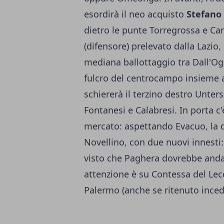
esordirà il neo acquisto
Stefano
dietro le punte Torregrossa e Car
(difensore) prelevato dalla Lazio
mediana ballottaggio tra Dall'Ogl
fulcro del centrocampo insieme a P
schiererà il terzino destro Unterse
Fontanesi e Calabresi. In porta c'
mercato: aspettando Evacuo, la d
Novellino, con due nuovi innesti:
visto che Paghera dovrebbe andare
attenzione è su Contessa del Lecc
Palermo (anche se ritenuto incedi