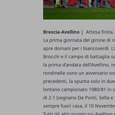
Brescia-Avellino |
Attesa finita, 
La prima giornata del girone di 
apre domani per i biancoverdi. L'a
Brocchi e il campo di battaglia s
la prima d'andata dell'Avellino, 
rondinelle sono un avversario osti
precedenti, la spunta solo in due 
lontano campionato 1980/81 in ser
di 2-1 (segnano De Ponti, Sella e 
sempre fuori casa, il 10 Novembr
Tutti gli altri scontri tra Avelli