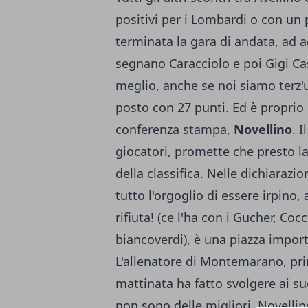
positivi per i Lombardi o con un
terminata la gara di andata, ad a
segnano Caracciolo e poi Gigi Ca
meglio, anche se noi siamo terz'ul
posto con 27 punti. Ed è proprio d
conferenza stampa,
Novellino
. 
giocatori, promette che presto la
della classifica. Nelle dichiarazio
tutto l'orgoglio di essere irpino,
rifiuta! (ce l'ha con i Gucher, Co
biancoverdi), è una piazza import
L'allenatore di Montemarano, prim
mattinata ha fatto svolgere ai suoi
non sono delle migliori, Novelli