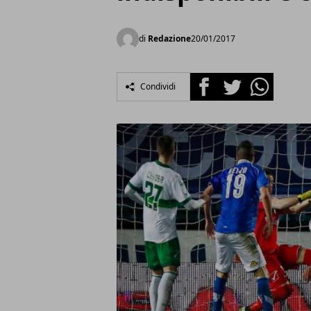
di
Redazione
20/01/2017
Facebook
Twitter
Whatsapp
Condividi