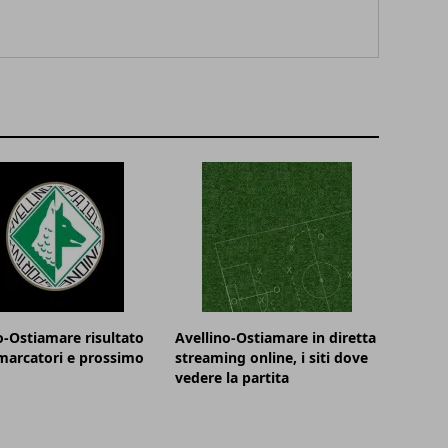
o-Ostiamare risultato
Avellino-Ostiamare in diretta
 marcatori e prossimo
streaming online, i siti dove
vedere la partita