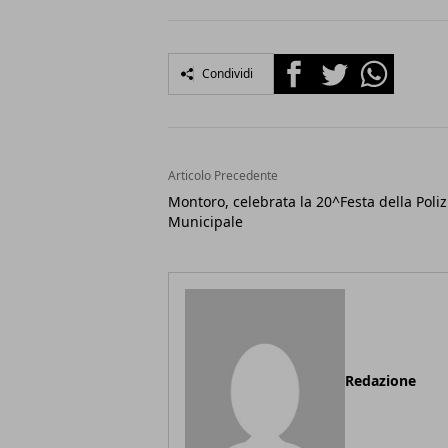
Facebook
Twitter
Whatsapp
Condividi
Articolo Precedente
Montoro, celebrata la 20^Festa della Poliz
Municipale
Redazione