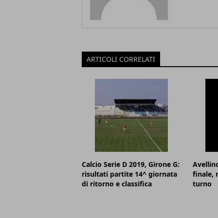
ARTICOLI CORRELATI
Calcio Serie D 2019, Girone G:
Avellin
risultati partite 14^ giornata
finale,
di ritorno e classifica
turno