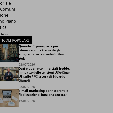
oriale
 Comuni
ione
mo Piano
tica
naca
TICOLI POPOLARI
Quando l'Irpinia parte per
l'America: sulle tracce degli
emigranti tra le strade di New
York
22/07/2026
Dazi e guerre commerciali fredde:
l’impatto delle tensioni USA-Cina-
UE sulle PMI, a cura di Edoardo
Gignoli
08/07/2026
E-mail marketing per ristoranti e
fidelizzazione: funziona ancora?
16/06/2026