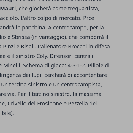
 Mauri
, che giocherà come trequartista,
acciolo. L'altro colpo di mercato, Prce
, andrà in panchina. A centrocampo, per la
io e Sbrissa (in vantaggio), che comporrà il
inzi e Bisoli. L'allenatore Brocchi in difesa
e e il sinistro Coly. Difensori centrali:
è Minelli. Schema di gioco: 4-3-1-2. Pillole di
irigenza dei lupi, cercherà di accontentare
 un terzino sinistro e un centrocampista,
 via. Per il terzino sinistro, la massima
e, Crivello del Frosinone e Pezzella del
bile).