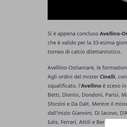
Si è appena concluso
Avellino-O
che è valido per la 33-esima giorn
torneo di calcio dilettantistico.
Avellino-Ostiamare, le formazioni 
Agli ordini del mister
Cinelli
, co
squalificato, l'
Avellino
è sceso in
Betti, Dionisi, Dondoni, Parisi, M
Sforzini e Da Dalt. Mentre il mis
dall'inizio Giannini, Di Iacovo, D’
Iulis, Ferrari, Attili e Bertodi.