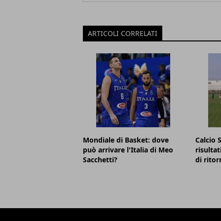
ARTICOLI CORRELATI
Mondiale di Basket: dove
Calcio 
può arrivare l'Italia di Meo
risultat
Sacchetti?
di ritor