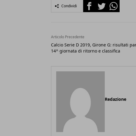
Facebook
Twitter
Whatsapp
Condividi
Articolo Precedente
Calcio Serie D 2019, Girone G: risultati par
14^ giornata di ritorno e classifica
Redazione