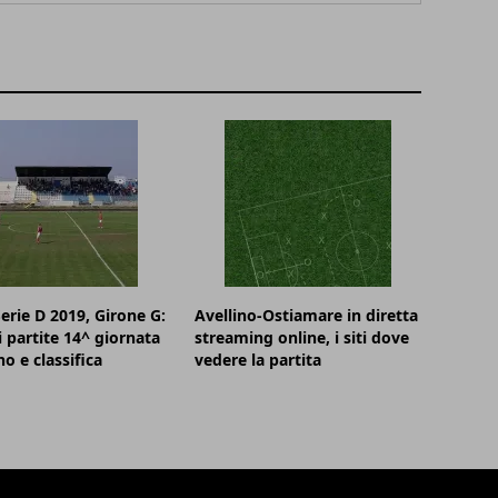
Serie D 2019, Girone G:
Avellino-Ostiamare in diretta
i partite 14^ giornata
streaming online, i siti dove
no e classifica
vedere la partita