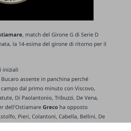
stiamare
, match del Girone G di Serie D
ata, la 14-esima del girone di ritorno per il
iniziali
n Bucaro assente in panchina perché
 campo dal primo minuto con Viscovo,
atute, Di Paolantonio, Tribuzzi, De Vena,
ter dell'Ostiamare
Greco
ha opposto
Astolfo, Pieri, Colantoni, Cabella, Bellini, De