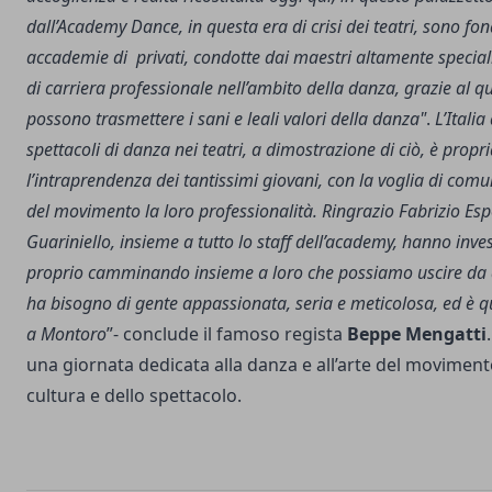
dall’Academy Dance, in questa era di crisi dei teatri, sono fo
accademie di privati, condotte dai maestri altamente specializ
di carriera professionale nell’ambito della danza, grazie al qu
possono trasmettere i sani e leali valori della danza"
.
L’Italia
spettacoli di danza nei teatri, a dimostrazione di ciò, è propri
l’intraprendenza dei tantissimi giovani, con la voglia di comun
del movimento la loro professionalità. Ringrazio Fabrizio Esp
Guariniello, insieme a tutto lo staff dell’academy, hanno inves
proprio camminando insieme a loro che possiamo uscire da qu
ha bisogno di gente appassionata, seria e meticolosa, ed è q
a Montoro
”- conclude il famoso regista
Beppe Mengatti
una giornata dedicata alla danza e all’arte del movimento
cultura e dello spettacolo.