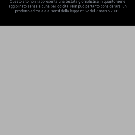
Questo sito non rappresenta una testata giornalistica in quanto viene
aggiornato senza alcuna periodicità. Non può pertanto considerarsi un
prodotto editoriale ai sensi della legge n° 62 del 7 marzo 2001.