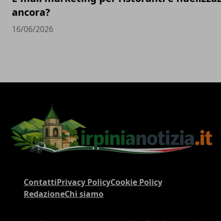
ancora?
16/06/2026
Contatti
Privacy Policy
Cookie Policy
Redazione
Chi siamo