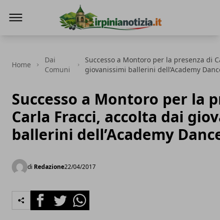
Irpinianotizia.it
Dai
Successo a Montoro per la presenza di Car
Home
Comuni
giovanissimi ballerini dell’Academy Danc
Successo a Montoro per la p
Carla Fracci, accolta dai gio
ballerini dell’Academy Danc
di
Redazione
22/04/2017
Facebook
Twitter
Whatsapp