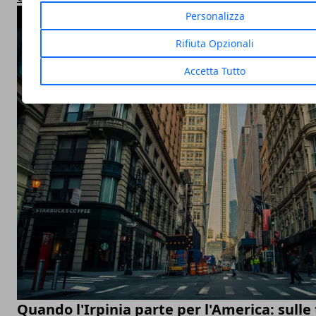
Personalizza
ARTICOLI POPOLARI
Rifiuta Opzionali
Accetta Tutto
Quando l'Irpinia parte per l'America: sulle 