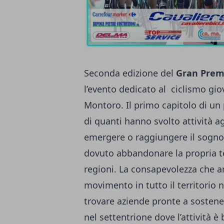
Seconda edizione del
Gran Premi
l’evento dedicato al ciclismo gi
Montoro. Il primo capitolo di un
di quanti hanno svolto attività ag
emergere o raggiungere il sogno
dovuto abbandonare la propria ter
regioni. La consapevolezza che a
movimento in tutto il territorio n
trovare aziende pronte a sostener
nel settentrione dove l’attività è