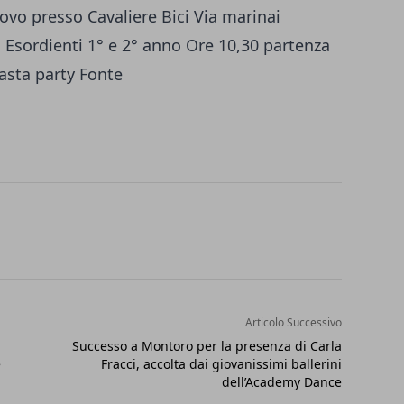
rovo presso Cavaliere Bici Via marinai
a Esordienti 1° e 2° anno Ore 10,30 partenza
pasta party Fonte
Articolo Successivo
Successo a Montoro per la presenza di Carla
e
Fracci, accolta dai giovanissimi ballerini
dell’Academy Dance