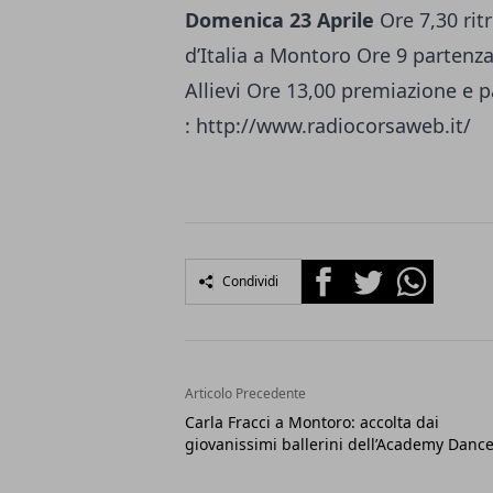
Domenica 23 Aprile
Ore 7,30 rit
d’Italia a Montoro Ore 9 partenz
Allievi Ore 13,00 premiazione e 
: http://www.radiocorsaweb.it/
Facebook
Twitter
Whatsapp
Condividi
Articolo Precedente
Carla Fracci a Montoro: accolta dai
giovanissimi ballerini dell’Academy Danc