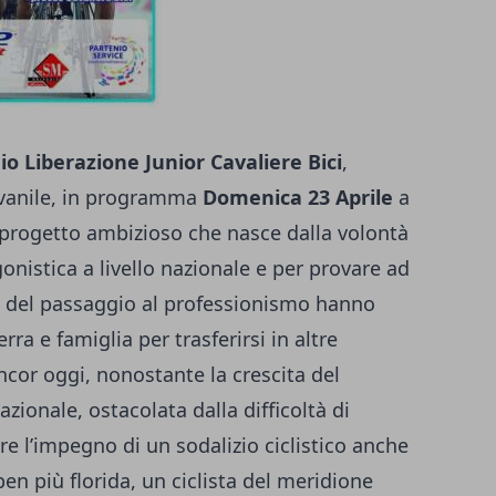
o Liberazione Junior Cavaliere Bici
,
ovanile, in programma
Domenica 23 Aprile
a
 progetto ambizioso che nasce dalla volontà
onistica a livello nazionale e per provare ad
 del passaggio al professionismo hanno
ra e famiglia per trasferirsi in altre
ncor oggi, nonostante la crescita del
azionale, ostacolata dalla difficoltà di
e l’impegno di un sodalizio ciclistico anche
 ben più florida, un ciclista del meridione