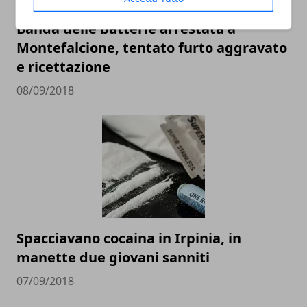
Banda delle batterie arrestata a
Montefalcione, tentato furto aggravato
e ricettazione
08/09/2018
Spacciavano cocaina in Irpinia, in
manette due giovani sanniti
07/09/2018