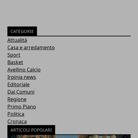
CATEGORIE
Attualità
Casa e arredamento
Sport
Basket
Avellino Calcio
Irpinia news
Editoriale
Dai Comuni
Regione
Primo Piano
Politica
Cronaca
ARTICOLI POPOLARI