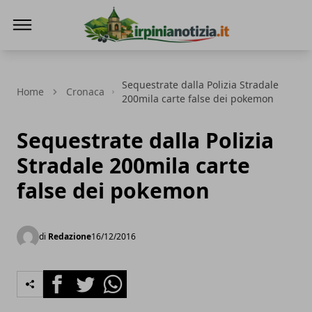
Irpinianotizia.it
Sequestrate dalla Polizia Stradale
Home
Cronaca
200mila carte false dei pokemon
Sequestrate dalla Polizia
Stradale 200mila carte
false dei pokemon
di
Redazione
16/12/2016
Facebook
Twitter
Whatsapp