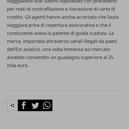
viaggiavano due 50enni napoletani con precedenti
per reati di contraffazione e clonazione di carte di
credito. Gli agenti hanno anche accertato che l’auto
viaggiava priva di copertura assicurativa e che il
conducente aveva la patente di guida scaduta. La
merce, importata attraverso canali illegali da paesi
dell’Est asiatico, una volta immessa sul mercato
avrebbe consentito un guadagno superiore ai 25
mila euro.
Facebook
Twitter
Whatsapp