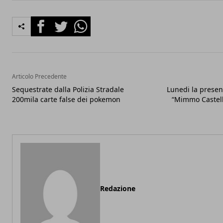
Facebook
Twitter
Whatsapp
Articolo Precedente
Sequestrate dalla Polizia Stradale
Lunedi la present
200mila carte false dei pokemon
“Mimmo Castell
Redazione