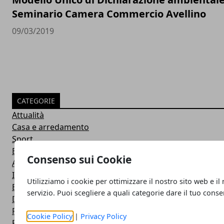
Seminario Camera Commercio Avellino
09/03/2019
CATEGORIE
Attualità
Casa e arredamento
Sport
Basket
Consenso sui Cookie
Avellino Calcio
Irpinia news
Utilizziamo i cookie per ottimizzare il nostro sito web e il
Editoriale
servizio. Puoi scegliere a quali categorie dare il tuo cons
Dai Comuni
Regione
Cookie Policy
|
Privacy Policy
Primo Piano