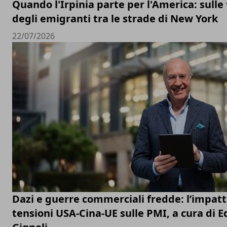
Quando l'Irpinia parte per l'America: sulle
degli emigranti tra le strade di New York
22/07/2026
Dazi e guerre commerciali fredde: l’impatt
tensioni USA-Cina-UE sulle PMI, a cura di 