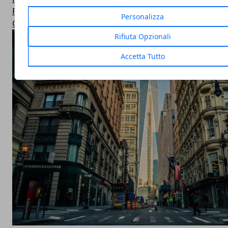
Politica
Personalizza
Cronaca
Rifiuta Opzionali
ARTICOLI POPOLARI
Accetta Tutto