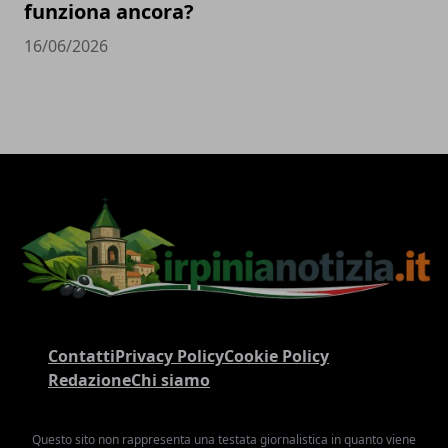
funziona ancora?
16/06/2026
Contatti
Privacy Policy
Cookie Policy
Redazione
Chi siamo
Questo sito non rappresenta una testata giornalistica in quanto viene