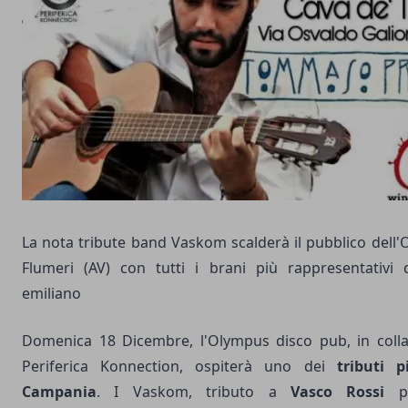
La nota tribute band Vaskom scalderà il pubblico dell
Flumeri (AV) con tutti i brani più rappresentativi 
emiliano
Domenica 18 Dicembre, l'Olympus disco pub, in coll
Periferica Konnection
, ospiterà uno dei
tributi p
Campania
. I Vaskom, tributo a
Vasco Rossi
pe