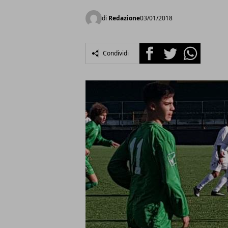
di
Redazione
03/01/2018
Facebook
Twitter
Whatsapp
Condividi