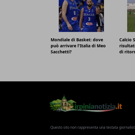
Mondiale di Basket: dove
Calcio 
può arrivare l'Italia di Meo
risultat
Sacchetti?
di ritor
Questo sito non rappresenta una testata giornalist