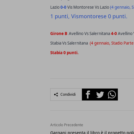
Lazio
0-0
Vis Montorese Vs Lazio
(4 gennaio, S
1 punti, Vismontorese 0 punti.
Girone B
Avellino Vs Salernitana
4-0
Avellino
Stabia Vs Salernitana
(4 gennaio, Stadio Parte
Stabia 0 punti.
Facebook
Twitter
Whatsapp
Condividi
Articolo Precedente
Gargani presenta il libro è il progetto poli