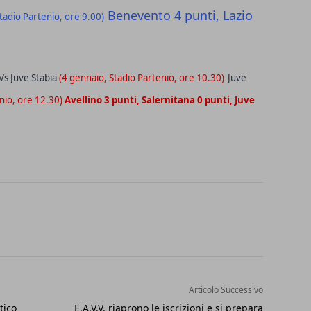
Benevento 4 punti, Lazio
tadio Partenio, ore 9.00)
 Vs Juve Stabia
(4 gennaio, Stadio Partenio, ore 10.30)
Juve
nio, ore 12.30)
Avellino 3 punti, Salernitana 0 punti, Juve
Articolo Successivo
tico
E.A.V.V. riaprono le iscrizioni e si prepara