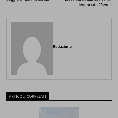
denunciato 25enne
Redazione
ARTICOLI CORRELATI