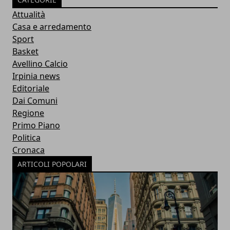
Attualità
Casa e arredamento
Sport
Basket
Avellino Calcio
Irpinia news
Editoriale
Dai Comuni
Regione
Primo Piano
Politica
Cronaca
ARTICOLI POPOLARI