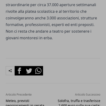
straordinarie per circa 37.000 aperture settimanali
rivolte alla platea scolastica e al territorio che
coinvolgeranno anche 3.000 associazioni, strutture
formative, professionisti, esperti ed enti preposti.
Non ci resta che andare a teatro per sostenere i
giovani montoresi in erba.
Facebook
Twitter
Whatsapp
Articolo Precedente
Articolo Successivo
Meteo, previsti
Solofra, truffa e trasferisce
peggioramenti in serata
2.600 euro sulla sua carta: