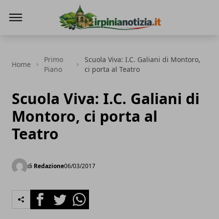
Irpinianotizia.it
Primo
Scuola Viva: I.C. Galiani di Montoro,
Home
Piano
ci porta al Teatro
Scuola Viva: I.C. Galiani di
Montoro, ci porta al
Teatro
di
Redazione
06/03/2017
Facebook
Twitter
Whatsapp