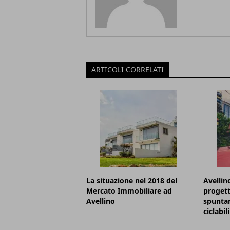
ARTICOLI CORRELATI
La situazione nel 2018 del
Avellino
Mercato Immobiliare ad
progett
Avellino
spunta
ciclabili