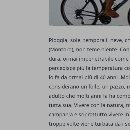
Pioggia, sole, temporali, neve, c
(Montoro), non teme niente. Cono
dura, ormai impenetrabile come 
percepisce più la temperatura co
lo fa da ormai più di 40 anni. Mo
considerano un folle, un pazzo, 
adulto che molti anni fa ha compi
tutta sua. Vivere con la natura, 
campania e soprattutto vivere i
troppe volte viene turbata da i s