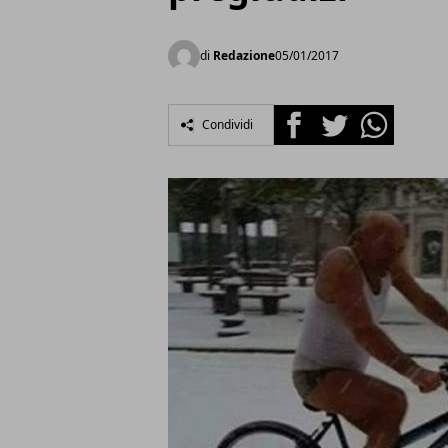
di
Redazione
05/01/2017
Facebook
Twitter
Whatsapp
Condividi