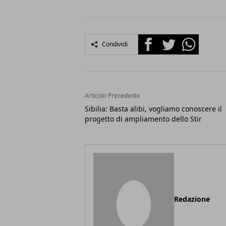
Facebook
Twitter
Whatsapp
Condividi
Articolo Precedente
Sibilia: Basta alibi, vogliamo conoscere il
progetto di ampliamento dello Stir
Redazione