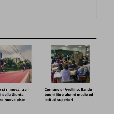
 si rinnova: tra i
Comune di Avellino, Bando
i della Giunta
buoni libro alunni medie ed
no nuove piste
istituti superiori