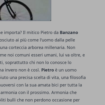
he importa? Il mitico Pietro da
Banzano
sciuto ai più come l'uomo dalla pelle
una corteccia arborea millenaria. Non
me noi comuni esseri umani, lui va oltre, e
lti, soprattutto chi non lo conosce lo
ma invero non è così.
Pietro
è un uomo
uto una precisa scelta di vita, una filosofia
muoversi con la sua amata bici per tutta la
n armonia con il prossimo. Armonia che
oliti bulli che non perdono occasione per