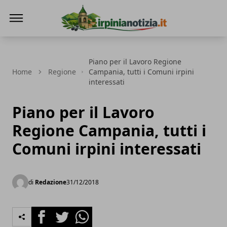
Irpinianotizia.it
Piano per il Lavoro Regione
Home
Regione
Campania, tutti i Comuni irpini
interessati
Piano per il Lavoro
Regione Campania, tutti i
Comuni irpini interessati
di
Redazione
31/12/2018
Facebook
Twitter
Whatsapp