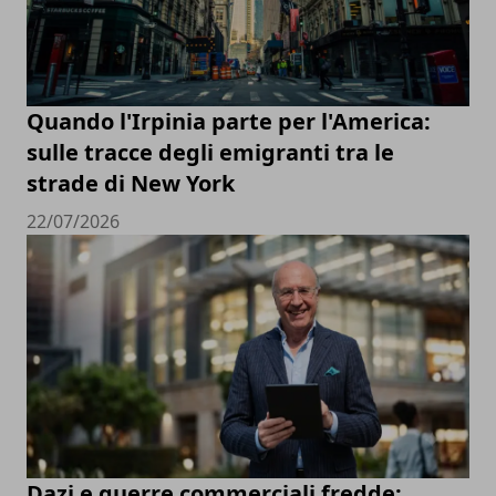
Quando l'Irpinia parte per l'America:
sulle tracce degli emigranti tra le
strade di New York
22/07/2026
Dazi e guerre commerciali fredde: