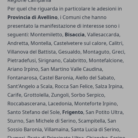
Regione Campania
Per quel che riguarda in particolare le adesioni in
Provincia di Avellino
, i Comuni che hanno
presentato la manifestazione di interesse sono i
seguenti: Montemiletto,
Bisaccia
, Vallesaccarda,
Andretta, Montella, Castelvetere sul calore, Calitri,
Villanova del Battista, Gesualdo, Montaguto, Greci,
Pietradefusi, Sirignano, Calabritto, Montefalcione,
Ariano Irpino, San Martino Valle Caudina,
Fontanarosa, Castel Baronia, Aiello del Sabato,
Sant'Angelo a Scala, Rocca San Felice, Salza Irpina,
Carife, Grottolella, Zungoli, Sorbo Serpico,
Roccabascerana, Lacedonia, Monteforte Irpino,
Santo Stefano del Sole,
Frigento
, San Potito Ultra,
Sturno, San Michele di Serino, Scampitella, San
Sossio Baronia, Villamaina, Santa Lucia di Serino,