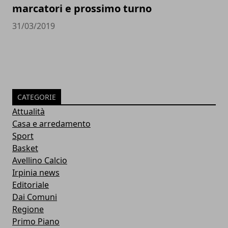
marcatori e prossimo turno
31/03/2019
CATEGORIE
Attualità
Casa e arredamento
Sport
Basket
Avellino Calcio
Irpinia news
Editoriale
Dai Comuni
Regione
Primo Piano