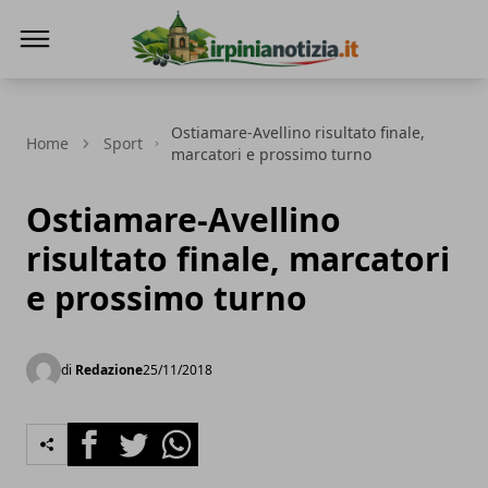
Irpinianotizia.it
Ostiamare-Avellino risultato finale,
Home
Sport
marcatori e prossimo turno
Ostiamare-Avellino
risultato finale, marcatori
e prossimo turno
di
Redazione
25/11/2018
Facebook
Twitter
Whatsapp