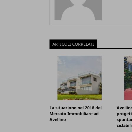
ARTICOLI CORRELATI
La situazione nel 2018 del
Avellino
Mercato Immobiliare ad
progett
Avellino
spunta
ciclabili