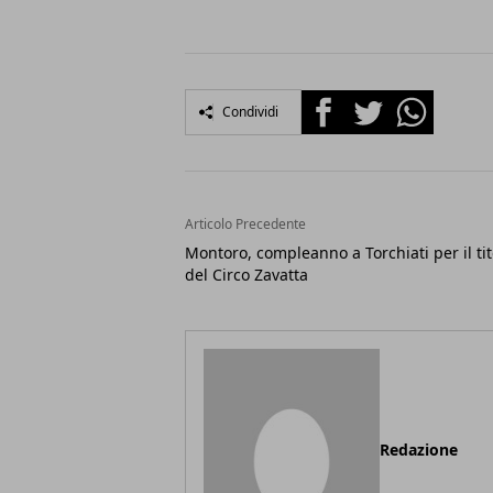
Facebook
Twitter
Whatsapp
Condividi
Articolo Precedente
Montoro, compleanno a Torchiati per il tit
del Circo Zavatta
Redazione