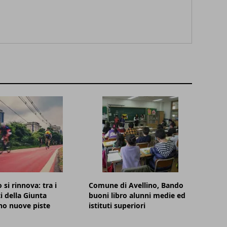
 si rinnova: tra i
Comune di Avellino, Bando
i della Giunta
buoni libro alunni medie ed
no nuove piste
istituti superiori