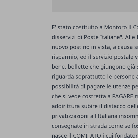
E' stato costituito a Montoro il 
disservizi di Poste Italiane". Alle
nuovo postino in vista, a causa 
risparmio, ed il servizio postale v
bene, bollette che giungono già s
riguarda soprattutto le persone 
possibilità di pagare le utenze p
che si vede costretta a PAGARE m
addirittura subire il distacco del
privatizzazioni all'Italiana ins
consegnate in strada come se foss
nasce il COMITATO i cui fondatori