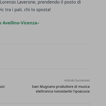
à Lorenzo Laverone, prendendo il posto di
 tra i pali, chi lo sposta!
u Avellino-Vicenza
–
Articolo Successivo
vizi
Ivan Mugnano produttore di musica
elettronica nonostante l'ipoacusia