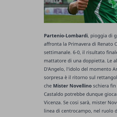
Partenio-Lombardi
, pioggia di 
affronta la Primavera di Renato C
settimanale. 6-0, il risultato fin
mattatore di una doppietta.
Le a
D'Angelo, l'idolo del momento Ar
sorpresa è il ritorno sul rettango
che
Mister Novellino
schiera fin
Castaldo potrebbe dunque giocare
Vicenza. Se cosi sarà, mister Nov
linea di centrocampo, nel ruolo di