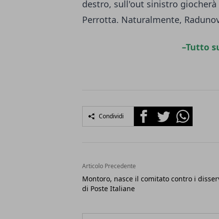
destro, sull'out sinistro giocher
Perrotta. Naturalmente, Radunovic
–
Tutto s
Facebook
Twitter
Whatsapp
Condividi
Articolo Precedente
Montoro, nasce il comitato contro i disser
di Poste Italiane