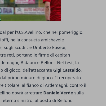
goal per l'U.S.Avellino, che nel pomeriggio,
ioffi, nella consueta amichevole
ale, sugli scudi c'è Umberto Eusepi,
ltre reti, portano le firme di capitan
demagni, Bidaoui e Belloni. Nel test, la
lo di gioco, dell'attaccante
Gigi Castaldo
,
 dal primo minuto di gioco. Il recuperato
 titolare, al fianco di Ardemagni, contro il
ellino dovrà arretrare
Daniele Verde
sulla
 eterno sinistro, al posto di Belloni.