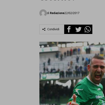
di
Redazione
22/02/2017
Facebook
Twitter
Whatsapp
Condividi