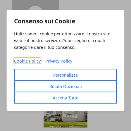
Redazione
Consenso sui Cookie
Utilizziamo i cookie per ottimizzare il nostro sito
web e il nostro servizio. Puoi scegliere a quali
categorie dare il tuo consenso.
Cookie Policy
|
Privacy Policy
ARTICOLI CORRELATI
Personalizza
Rifiuta Opzionali
Accetta Tutto