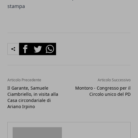
stampa
Facebook
Twitter
Whatsapp
Articolo Precedente
Articolo Successivo
Il Garante, Samuele
Montoro - Congresso per il
Ciambriello, in visita alla
Circolo unico del PD
Casa circondariale di
Ariano Irpino