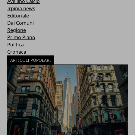
Avellino Calcio
Irpinia news
Editoriale
Dai Comuni
Regione
Primo Piano
Politica
Cronaca
ARTICOLI POPOLARI