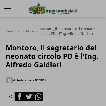
Irpinianotizia.it
Montoro, il segretario del neonato
Home
Politica
circolo PD è l’Ing. Alfredo Galdieri
Montoro, il segretario del
neonato circolo PD è l’Ing.
Alfredo Galdieri
di
Redazione
22/01/2018
Facebook
Twitter
Whatsapp