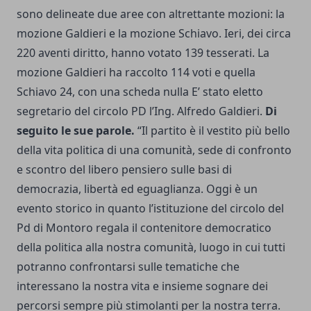
sono delineate due aree con altrettante mozioni: la
mozione Galdieri e la mozione Schiavo. Ieri, dei circa
220 aventi diritto, hanno votato 139 tesserati. La
mozione Galdieri ha raccolto 114 voti e quella
Schiavo 24, con una scheda nulla E’ stato eletto
segretario del circolo PD l’Ing. Alfredo Galdieri.
Di
seguito le sue parole.
“Il partito è il vestito più bello
della vita politica di una comunità, sede di confronto
e scontro del libero pensiero sulle basi di
democrazia, libertà ed eguaglianza. Oggi è un
evento storico in quanto l’istituzione del circolo del
Pd di Montoro regala il contenitore democratico
della politica alla nostra comunità, luogo in cui tutti
potranno confrontarsi sulle tematiche che
interessano la nostra vita e insieme sognare dei
percorsi sempre più stimolanti per la nostra terra.