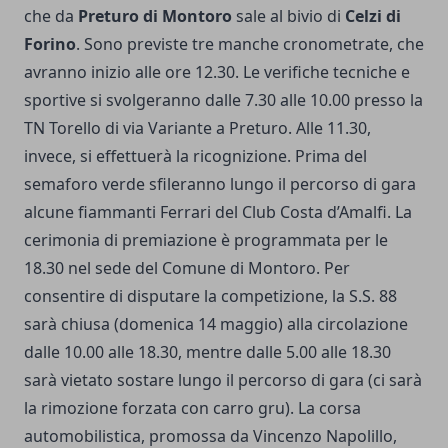
che da
Preturo di Montoro
sale al bivio di
Celzi di
Forino
. Sono previste tre manche cronometrate, che
avranno inizio alle ore 12.30. Le verifiche tecniche e
sportive si svolgeranno dalle 7.30 alle 10.00 presso la
TN Torello di via Variante a Preturo. Alle 11.30,
invece, si effettuerà la ricognizione. Prima del
semaforo verde sfileranno lungo il percorso di gara
alcune fiammanti Ferrari del Club Costa d’Amalfi. La
cerimonia di premiazione è programmata per le
18.30 nel sede del Comune di Montoro. Per
consentire di disputare la competizione, la S.S. 88
sarà chiusa (domenica 14 maggio) alla circolazione
dalle 10.00 alle 18.30, mentre dalle 5.00 alle 18.30
sarà vietato sostare lungo il percorso di gara (ci sarà
la rimozione forzata con carro gru). La corsa
automobilistica, promossa da Vincenzo Napolillo,