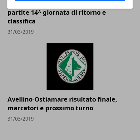
Calcio Serie D 2019, Girone G: risultati
partite 14^ giornata di ritorno e
classifica
31/03/2019
Avellino-Ostiamare risultato finale,
marcatori e prossimo turno
31/03/2019