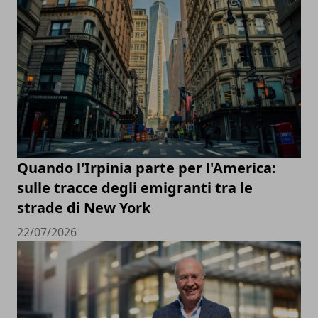
Quando l'Irpinia parte per l'America:
sulle tracce degli emigranti tra le
strade di New York
22/07/2026