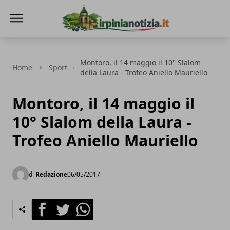
Irpinianotizia.it
Montoro, il 14 maggio il 10° Slalom
Home
Sport
della Laura - Trofeo Aniello Mauriello
Montoro, il 14 maggio il
10° Slalom della Laura -
Trofeo Aniello Mauriello
di
Redazione
06/05/2017
Facebook
Twitter
Whatsapp