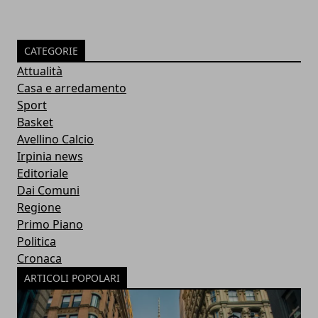
CATEGORIE
Attualità
Casa e arredamento
Sport
Basket
Avellino Calcio
Irpinia news
Editoriale
Dai Comuni
Regione
Primo Piano
Politica
Cronaca
ARTICOLI POPOLARI