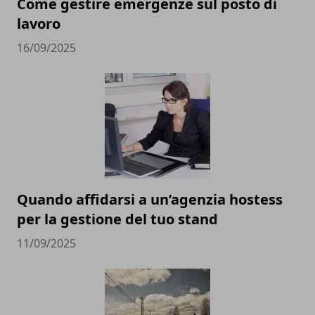
Come gestire emergenze sul posto di
lavoro
16/09/2025
Quando affidarsi a un’agenzia hostess
per la gestione del tuo stand
11/09/2025