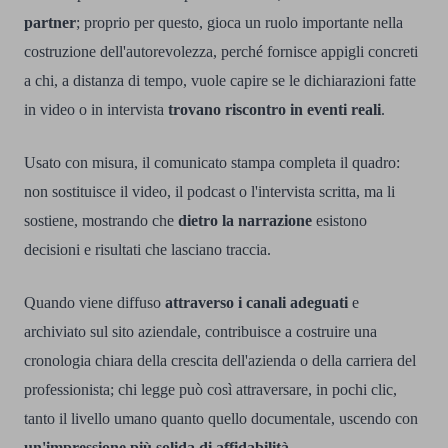
partner
; proprio per questo, gioca un ruolo importante nella
costruzione dell'autorevolezza, perché fornisce appigli concreti
a chi, a distanza di tempo, vuole capire se le dichiarazioni fatte
in video o in intervista
trovano riscontro in eventi reali
.
Usato con misura, il comunicato stampa completa il quadro:
non sostituisce il video, il podcast o l'intervista scritta, ma li
sostiene, mostrando che
dietro la narrazione
esistono
decisioni e risultati che lasciano traccia.
Quando viene diffuso
attraverso i canali adeguati
e
archiviato sul sito aziendale, contribuisce a costruire una
cronologia chiara della crescita dell'azienda o della carriera del
professionista; chi legge può così attraversare, in pochi clic,
tanto il livello umano quanto quello documentale, uscendo con
un'impressione più solida di affidabilità
.