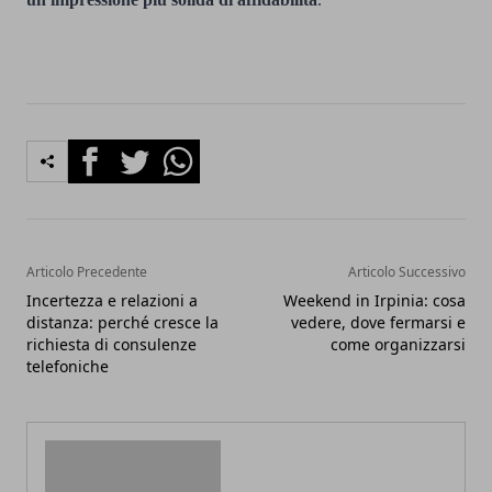
Facebook
Twitter
Whatsapp
Articolo Precedente
Articolo Successivo
Incertezza e relazioni a
Weekend in Irpinia: cosa
distanza: perché cresce la
vedere, dove fermarsi e
richiesta di consulenze
come organizzarsi
telefoniche