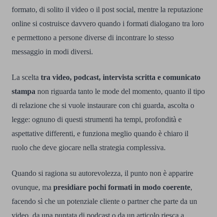
formato, di solito il video o il post social, mentre la reputazione
online si costruisce davvero quando i formati dialogano tra loro
e permettono a persone diverse di incontrare lo stesso
messaggio in modi diversi.
La scelta
tra video, podcast, intervista scritta e comunicato
stampa
non riguarda tanto le mode del momento, quanto il tipo
di relazione che si vuole instaurare con chi guarda, ascolta o
legge: ognuno di questi strumenti ha tempi, profondità e
aspettative differenti, e funziona meglio quando è chiaro il
ruolo che deve giocare nella strategia complessiva.
Quando si ragiona su autorevolezza, il punto non è apparire
ovunque, ma
presidiare pochi formati in modo coerente
,
facendo sì che un potenziale cliente o partner che parte da un
video, da una puntata di podcast o da un articolo riesca a