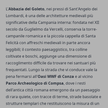
L'
Abbazia del Goleto
, nei pressi di Sant'Angelo dei
Lombardi, è una delle architetture medievali più
significative della Campania interna: fondata nel XII
secolo da Guglielmo da Vercelli, conserva la torre-
campanile romanica e la piccola cappella di Santa
Felicità con affreschi medievali in parte ancora
leggibili; il contesto paesaggistico, tra colline
coltivate e boschi, aggiunge una dimensione di
raccoglimento difficile da trovare nei santuari più
frequentati. Lungo la strada che vi conduce vale la
pena fermarsi all'
Oasi WWF di Conza
e al vicino
Parco Archeologico di Compsa
, dove i resti
dell'antica città romana emergono da un paesaggio
di rara quiete, con tracce di terme, strade basolate e
strutture templari che restituiscono la misura di un