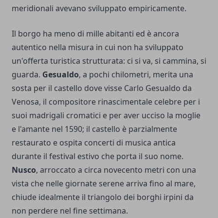
meridionali avevano sviluppato empiricamente.
Il borgo ha meno di mille abitanti ed è ancora
autentico nella misura in cui non ha sviluppato
un'offerta turistica strutturata: ci si va, si cammina, si
guarda.
Gesualdo
, a pochi chilometri, merita una
sosta per il castello dove visse Carlo Gesualdo da
Venosa, il compositore rinascimentale celebre per i
suoi madrigali cromatici e per aver ucciso la moglie
e l'amante nel 1590; il castello è parzialmente
restaurato e ospita concerti di musica antica
durante il festival estivo che porta il suo nome.
Nusco
, arroccato a circa novecento metri con una
vista che nelle giornate serene arriva fino al mare,
chiude idealmente il triangolo dei borghi irpini da
non perdere nel fine settimana.