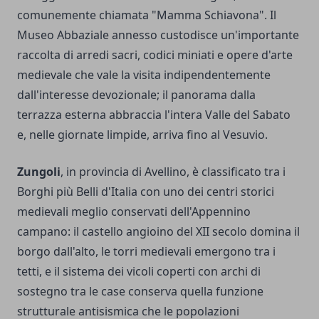
comunemente chiamata "Mamma Schiavona". Il
Museo Abbaziale annesso custodisce un'importante
raccolta di arredi sacri, codici miniati e opere d'arte
medievale che vale la visita indipendentemente
dall'interesse devozionale; il panorama dalla
terrazza esterna abbraccia l'intera Valle del Sabato
e, nelle giornate limpide, arriva fino al Vesuvio.
Zungoli
, in provincia di Avellino, è classificato tra i
Borghi più Belli d'Italia con uno dei centri storici
medievali meglio conservati dell'Appennino
campano: il castello angioino del XII secolo domina il
borgo dall'alto, le torri medievali emergono tra i
tetti, e il sistema dei vicoli coperti con archi di
sostegno tra le case conserva quella funzione
strutturale antisismica che le popolazioni