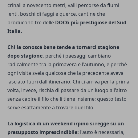
crinali a novecento metri, valli percorse da fiumi
lenti, boschi di faggi e querce, cantine che
producono tre delle
DOCG più prestigiose del Sud
Italia.
Chi la conosce bene tende a tornarci stagione
dopo stagione,
perché i paesaggi cambiano
radicalmente tra la primavera e l'autunno, e perché
ogni visita svela qualcosa che la precedente aveva
lasciato fuori dall'itinerario. Chi ci arriva per la prima
volta, invece, rischia di passare da un luogo all'altro
senza capire il filo che li tiene insieme; questo testo
serve esattamente a trovare quel filo.
La logistica di un weekend irpino si regge su un
presupposto imprescindibile:
l'auto è necessaria,