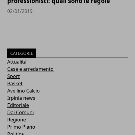
professionisti: quali sono le regole
02/01/2019
CATEGORIE
Attualità
Casa e arredamento
Sport
Basket
Avellino Calcio
Irpinia news
Editoriale
Dai Comuni
Regione
Primo Piano
Politica