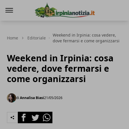
Irpinianotizia.it
Weekend in Irpinia: cosa vedere,
Home
Editoriale
dove fermarsi e come organizzarsi
Weekend in Irpinia: cosa
vedere, dove fermarsi e
come organizzarsi
di
Annalisa Biasi
21/05/2026
Facebook
Twitter
Whatsapp