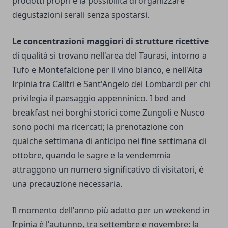
prodotti propri e la possibilità di organizzare
degustazioni serali senza spostarsi.
Le concentrazioni maggiori di strutture ricettive
di qualità si trovano nell'area del Taurasi, intorno a
Tufo e Montefalcione per il vino bianco, e nell'Alta
Irpinia tra Calitri e Sant'Angelo dei Lombardi per chi
privilegia il paesaggio appenninico. I bed and
breakfast nei borghi storici come Zungoli e Nusco
sono pochi ma ricercati; la prenotazione con
qualche settimana di anticipo nei fine settimana di
ottobre, quando le sagre e la vendemmia
attraggono un numero significativo di visitatori, è
una precauzione necessaria.
Il momento dell'anno più adatto per un weekend in
Irpinia è l'autunno, tra settembre e novembre: la