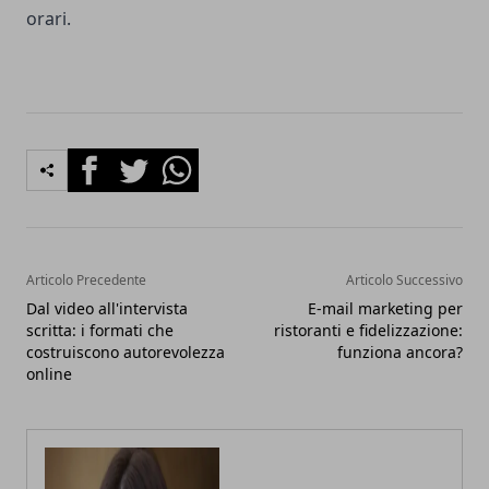
orari.
Facebook
Twitter
Whatsapp
Articolo Precedente
Articolo Successivo
Dal video all'intervista
E-mail marketing per
scritta: i formati che
ristoranti e fidelizzazione:
costruiscono autorevolezza
funziona ancora?
online