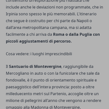
consentono un'esplorazione più rilassata che
include anche le deviazioni non programmate, che in
Irpinia sono spesso le più memorabili. L'itinerario
che segue è costruito per chi parte da Napoli o
dall'area metropolitana campana, ma si adatta
facilmente a chi arriva da
Roma o dalla Puglia con
piccoli aggiustamenti di percorso.
Cosa vedere: i luoghi imprescindibili
Il
Santuario di Montevergine
, raggiungibile da
Mercogliano in auto o con la funicolare che sale da
fondovalle, è il punto di orientamento spirituale e
paesaggistico dell'intera provincia: posto a oltre
milleduecento metri sul Partenio, accoglie oltre un
milione di pellegrini all'anno che vengono a rendere
omaggio alla Madonna di Montevergine,