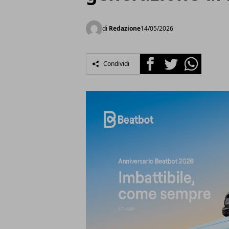
di
Redazione
14/05/2026
Facebook
Twitter
Whatsapp
Condividi