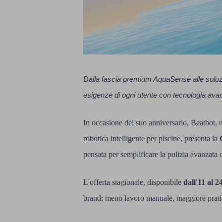
Dalla fascia premium AquaSense alle soluzio
esigenze di ogni utente con tecnologia avan
In occasione del suo anniversario, Beatbot, u
robotica intelligente per piscine, presenta la
pensata per semplificare la pulizia avanzata d
L'offerta stagionale, disponibile
dall'11 al 2
brand: meno lavoro manuale, maggiore praticit