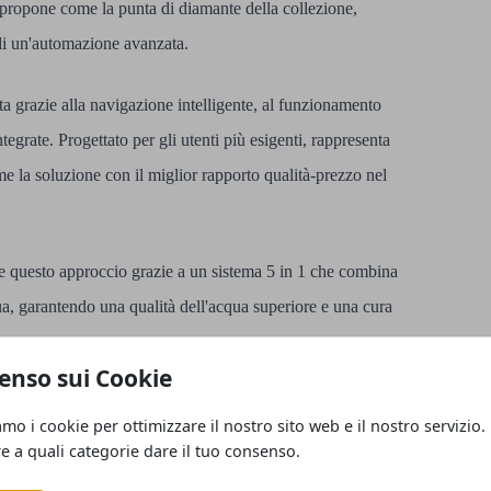
 propone come la punta di diamante della collezione,
e di un'automazione avanzata.
a grazie alla navigazione intelligente, al funzionamento
tegrate. Progettato per gli utenti più esigenti, rappresenta
e la soluzione con il miglior rapporto qualità-prezzo nel
e questo approccio grazie a un sistema 5 in 1 che combina
ua, garantendo una qualità dell'acqua superiore e una cura
enso sui Cookie
ndard nella pulizia senza filo, offrendo una manutenzione
amo i cookie per ottimizzare il nostro sito web e il nostro servizio.
re a quali categorie dare il tuo consenso.