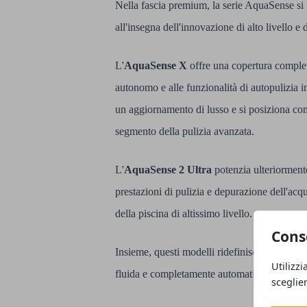
Nella fascia premium, la serie AquaSense si
all'insegna dell'innovazione di alto livello 
L'
AquaSense X
offre una copertura complet
autonomo e alle funzionalità di autopulizia in
un aggiornamento di lusso e si posiziona com
segmento della pulizia avanzata.
L'
AquaSense 2 Ultra
potenzia ulteriorment
prestazioni di pulizia e depurazione dell'acq
della piscina di altissimo livello.
Cons
Insieme, questi modelli ridefiniscono gli sta
Utilizzi
fluida e completamente automatizzata.
sceglie