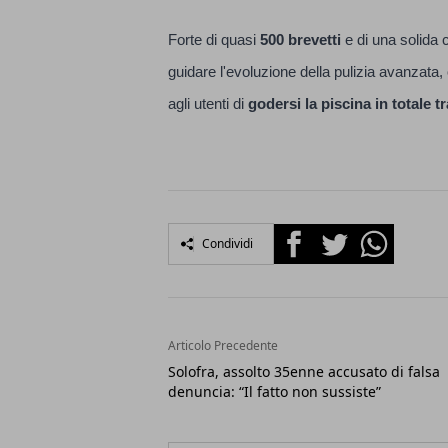
Forte di quasi
500 brevetti
e di una solida c
guidare l'evoluzione della pulizia avanzata,
agli utenti di
godersi la piscina in totale tr
Facebook
Twitter
Whatsapp
Condividi
Articolo Precedente
Solofra, assolto 35enne accusato di falsa
denuncia: “Il fatto non sussiste”