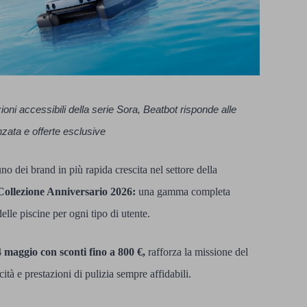
ni accessibili della serie Sora, Beatbot risponde alle
zata e offerte esclusive
no dei brand in più rapida crescita nel settore della
Collezione Anniversario 2026:
una gamma completa
elle piscine per ogni tipo di utente.
4 maggio con sconti fino a 800 €,
rafforza la missione del
à e prestazioni di pulizia sempre affidabili.