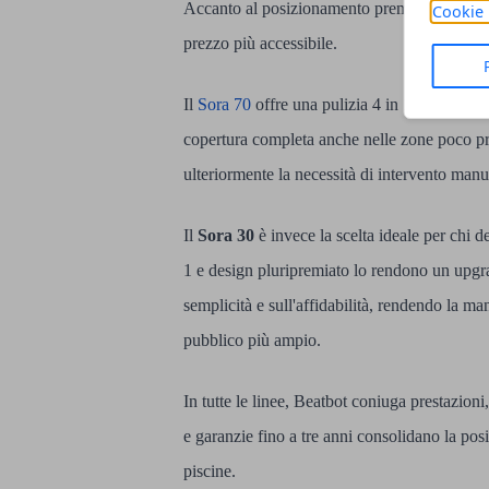
Accanto al posizionamento premium, la serie 
Cookie 
prezzo più accessibile.
Il
Sora 70
offre una pulizia 4 in 1 su pavimen
copertura completa anche nelle zone poco p
ulteriormente la necessità di intervento manu
Il
Sora 30
è invece la scelta ideale per chi de
1 e design pluripremiato lo rendono un upgr
semplicità e sull'affidabilità, rendendo la m
pubblico più ampio.
In tutte le linee, Beatbot coniuga prestazioni
e garanzie fino a tre anni consolidano la posi
piscine.