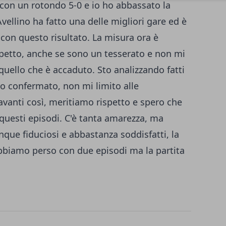
con un rotondo 5-0 e io ho abbassato la
Avellino ha fatto una delle migliori gare ed è
e con questo risultato. La misura ora è
spetto, anche se sono un tesserato e non mi
quello che è accaduto. Sto analizzando fatti
no confermato, non mi limito alle
avanti così, meritiamo rispetto e spero che
 questi episodi. C'è tanta amarezza, ma
ue fiduciosi e abbastanza soddisfatti, la
bbiamo perso con due episodi ma la partita