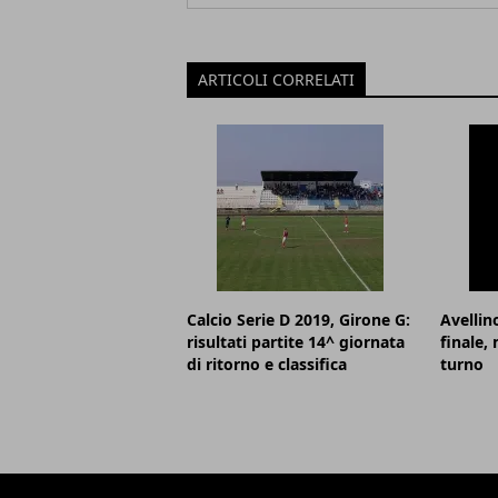
ARTICOLI CORRELATI
Calcio Serie D 2019, Girone G:
Avellin
risultati partite 14^ giornata
finale,
di ritorno e classifica
turno