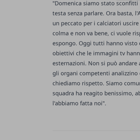
"Domenica siamo stato sconfitti 
testa senza parlare. Ora basta, l'
un peccato per i calciatori uscir
colma e non va bene, ci vuole ri
espongo. Oggi tutti hanno visto 
obiettivi che le immagini tv han
esternazioni. Non si può andare 
gli organi competenti analizzino
chiediamo rispetto. Siamo comunq
squadra ha reagito benissimo, a
l'abbiamo fatta noi".