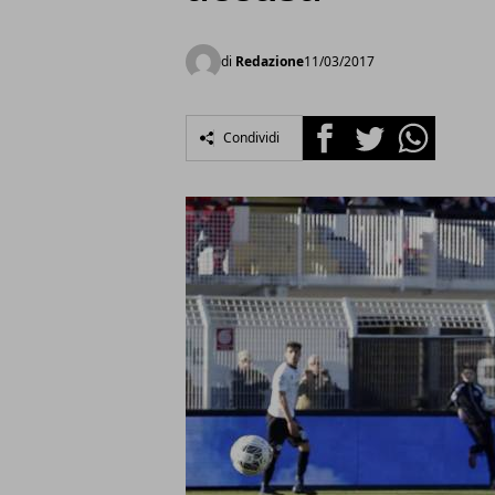
di
Redazione
11/03/2017
Facebook
Twitter
Whatsapp
Condividi