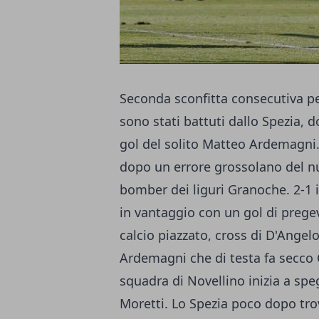
Seconda sconfitta consecutiva per
sono stati battuti dallo Spezia, 
gol del solito Matteo Ardemagni. 
dopo un errore grossolano del 
bomber dei liguri Granoche. 2-1 il
in vantaggio con un gol di prege
calcio piazzato, cross di D'Angelo
Ardemagni che di testa fa secco 
squadra di Novellino inizia a spe
Moretti. Lo Spezia poco dopo trov