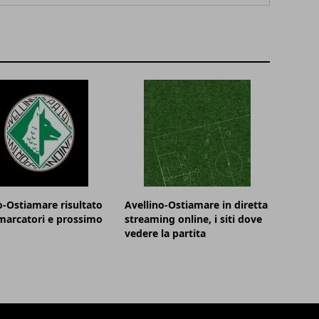
o-Ostiamare risultato
Avellino-Ostiamare in diretta
 marcatori e prossimo
streaming online, i siti dove
vedere la partita