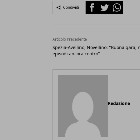
Facebook
Twitter
Whatsapp
Condividi
Articolo Precedente
Spezia-Avellino, Novellino: "Buona gara,
episodi ancora contro"
Redazione