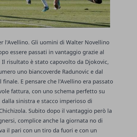
 l'Avellino. Gli uomini di Walter Novellino
dopo essere passati in vantaggio grazie al
Il risultato è stato capovolto da Djokovic,
numero uno biancoverde Radunovic e dal
 finale. E pensare che l'Avellino era passato
vole fattura, con uno schema perfetto su
 dalla sinistra e stacco imperioso di
Chichizola. Subito dopo il vantaggio però la
gnersi, complice anche la giornata no di
a il pari con un tiro da fuori e con un