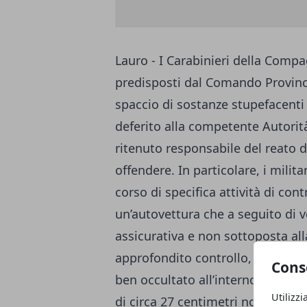
Lauro - I Carabinieri della Compa
predisposti dal Comando Provincia
spaccio di sostanze stupefacenti 
deferito alla competente Autorit
ritenuto responsabile del reato d
offendere. In particolare, i milit
corso di specifica attività di con
un’autovettura che a seguito di v
assicurativa e non sottoposta all
approfondito controllo, all’esito 
Cons
ben occultato all’interno dell’au
Utilizzi
di circa 27 centimetri nonché de