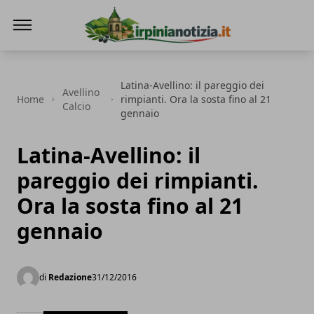
Irpinianotizia.it
Latina-Avellino: il pareggio dei
Avellino
Home
rimpianti. Ora la sosta fino al 21
Calcio
gennaio
Latina-Avellino: il
pareggio dei rimpianti.
Ora la sosta fino al 21
gennaio
di
Redazione
31/12/2016