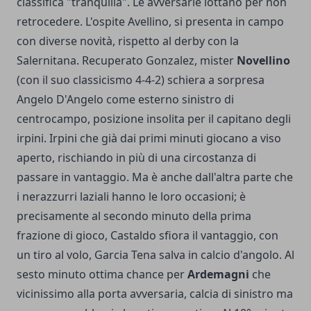
classifica "tranquilla". Le avversarie lottano per non
retrocedere. L'ospite Avellino, si presenta in campo
con diverse novità, rispetto al derby con la
Salernitana. Recuperato Gonzalez, mister
Novellino
(con il suo classicismo 4-4-2) schiera a sorpresa
Angelo D'Angelo come esterno sinistro di
centrocampo, posizione insolita per il capitano degli
irpini. Irpini che già dai primi minuti giocano a viso
aperto, rischiando in più di una circostanza di
passare in vantaggio. Ma è anche dall'altra parte che
i nerazzurri laziali hanno le loro occasioni; è
precisamente al secondo minuto della prima
frazione di gioco, Castaldo sfiora il vantaggio, con
un tiro al volo, Garcia Tena salva in calcio d'angolo. Al
sesto minuto ottima chance per
Ardemagni
che
vicinissimo alla porta avversaria, calcia di sinistro ma