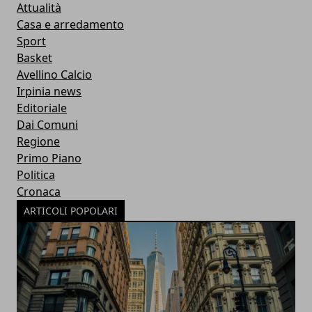
Attualità
Casa e arredamento
Sport
Basket
Avellino Calcio
Irpinia news
Editoriale
Dai Comuni
Regione
Primo Piano
Politica
Cronaca
ARTICOLI POPOLARI