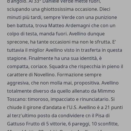
d'angolo. Al 33° Daniele Verde mette fuori,
sciupando una ghiottosissima occasione. Dieci
minuti più tardi, sempre Verde con una punizione
ben battuta, trova Matteo Ardemagni che con un
colpo di testa, manda fuori. Avellino dunque
sprecone, ha tante occasioni ma non le sfrutta. E'
tuttavia il miglior Avellino visto in trasferta in questa
stagione. Finalmente ha una sua identità, è
compatta, coriace. Squadra che rispecchia in pieno il
carattere di Novellino. Formazione sempre
aggresiva, che non molla mai, propositiva. Avellino
totalmente diverso da quello allenato da Mimmo
Toscano: timoroso, impacciato e rinunciatario. Si
chiude il girone d'andata e l'U.S. Avellino è a 21 punti
al terz'ultimo posto da condividere cn il Pisa di
Gattuso Frutto di 5 vittorie, 6 pareggi, 10 sconfitte,