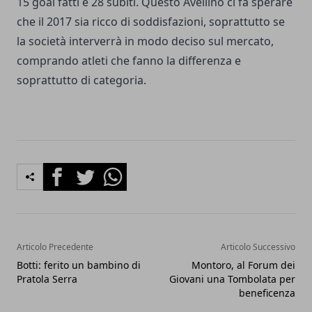
15 goal fatti e 28 subiti. Questo Avellino ci fa sperare
che il 2017 sia ricco di soddisfazioni, soprattutto se
la società interverrà in modo deciso sul mercato,
comprando atleti che fanno la differenza e
soprattutto di categoria.
Facebook
Twitter
Whatsapp
Articolo Precedente
Articolo Successivo
Botti: ferito un bambino di
Montoro, al Forum dei
Pratola Serra
Giovani una Tombolata per
beneficenza