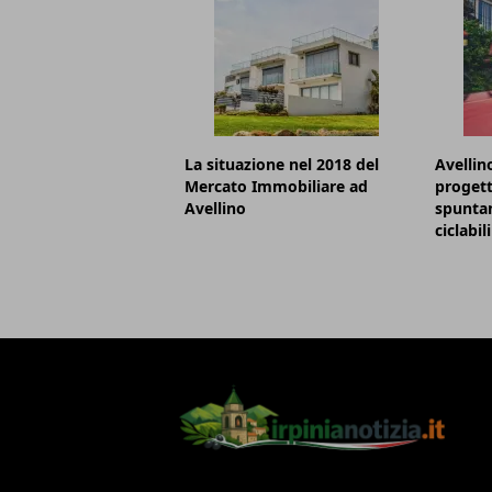
La situazione nel 2018 del
Avellino
Mercato Immobiliare ad
progett
Avellino
spunta
ciclabili