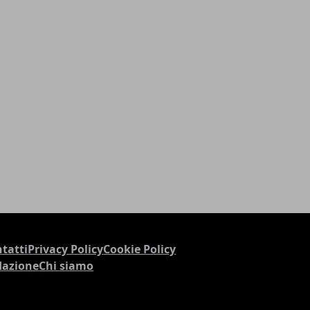
tatti
Privacy Policy
Cookie Policy
dazione
Chi siamo