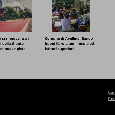
 si rinnova: tra i
Comune di Avellino, Bando
i della Giunta
buoni libro alunni medie ed
no nuove piste
istituti superiori
Con
Re