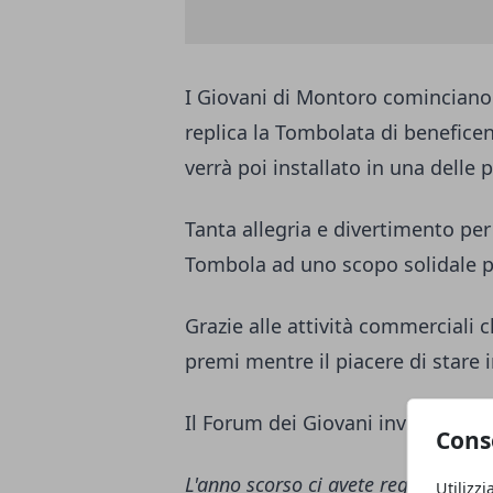
I Giovani di Montoro cominciano il
replica la Tombolata di beneficen
verrà poi installato in una delle p
Tanta allegria e divertimento per
Tombola ad uno scopo solidale pe
Grazie alle attività commerciali
premi mentre il piacere di stare i
Il Forum dei Giovani invita tutti a
Cons
L'anno scorso ci avete regalato ta
Utilizzi