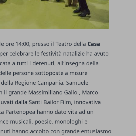
le ore 14:00, presso il Teatro della
Casa
 per celebrare le festività natalizie ha avuto
ta a tutti i detenuti, all’insegna della
 delle persone sottoposte a misure
ale della Regione Campania, Samuele
on il grande Massimiliano Gallo , Marco
uvati dalla Santi Bailor Film, innovativa
tta Partenopea hanno dato vita ad un
ance musicali, poesie, monologhi e
tenuti hanno accolto con grande entusiasmo