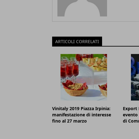
ARTICOLI CORRELATI
Vinitaly 2019 Piazza Irpinia:
Export 
manifestazione di interesse
evento 
fino al 27 marzo
di Comm