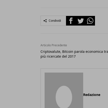
Facebook
Twitter
Whatsapp
Condividi
Articolo Precedente
Criptovalute, Bitcoin parola economica tra
più ricercate del 2017
Redazione