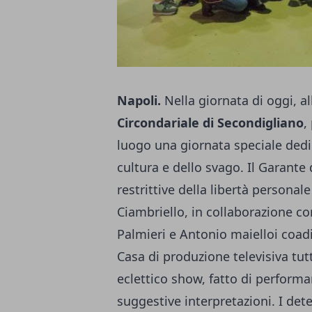
Napoli.
Nella giornata di oggi, al
Circondariale di Secondigliano
,
luogo una giornata speciale dedica
cultura e dello svago. Il Garante
restrittive della libertà person
Ciambriello, in collaborazione c
Palmieri e Antonio maielloi coadi
Casa di produzione televisiva tu
eclettico show, fatto di perform
suggestive interpretazioni. I de