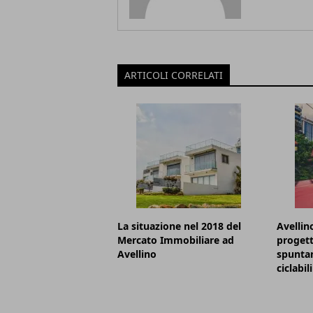
ARTICOLI CORRELATI
La situazione nel 2018 del
Avellino
Mercato Immobiliare ad
progett
Avellino
spunta
ciclabili