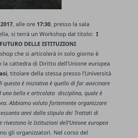
 2017
, alle ore
17:30
, presso la sala
lla, si terrà un Workshop dal titolo:
I
 FUTURO DELLE ISTITUZIONI
kshop che si articolerà in solo giorno è
 la cattedra di Diritto dell’Unione europea
asi
, titolare della stessa presso l’Università
i questa è iniziativa è quello di far avvicinare
 una bella e articolata disciplina, quale è
opea. Abbiamo voluto fortemente organizzare
ssanta anni dalla stipula dei Trattati di
 rivestono le Istituzioni dell‘Unione europea
ano gli organizzatori. Nel corso del