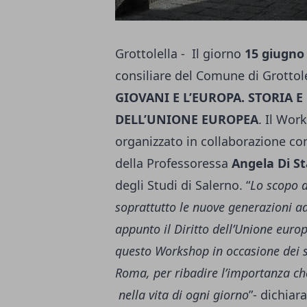
Grottolella - Il giorno
15 giugno
consiliare del Comune di Grottole
GIOVANI E L’EUROPA. STORIA E
DELL’UNIONE EUROPEA
. Il Wor
organizzato in collaborazione con
della Professoressa
Angela Di St
degli Studi di Salerno. “
Lo scopo d
soprattutto le nuove generazioni ad
appunto il Diritto dell’Unione eur
questo Workshop in occasione dei se
Roma, per ribadire l’importanza che
nella vita di ogni giorno
”- dichiar