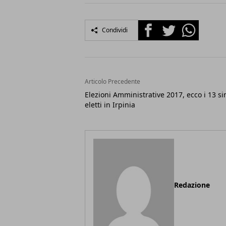
Facebook
Twitter
Whatsapp
Condividi
Articolo Precedente
Elezioni Amministrative 2017, ecco i 13 si
eletti in Irpinia
Redazione