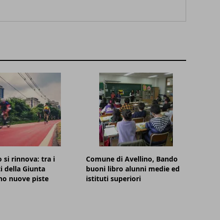
 si rinnova: tra i
Comune di Avellino, Bando
i della Giunta
buoni libro alunni medie ed
no nuove piste
istituti superiori