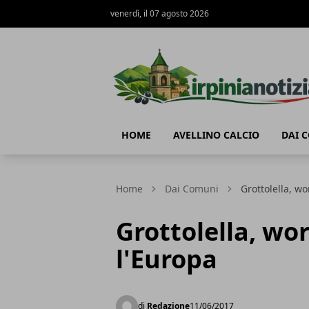
venerdì, il 07 agosto 2026
Irpinianotizia.it
HOME
AVELLINO CALCIO
DAI 
Home
Dai Comuni
Grottolella, w
Grottolella, wo
l'Europa
di
Redazione
11/06/2017