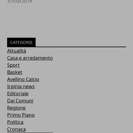
31/03/2019
CATEGORIE
Attualità
Casa e arredamento
Sport
Basket
Avellino Calcio
Irpinia news
Editoriale
Dai Comuni
Regione
Primo Piano
Politica
Cronaca