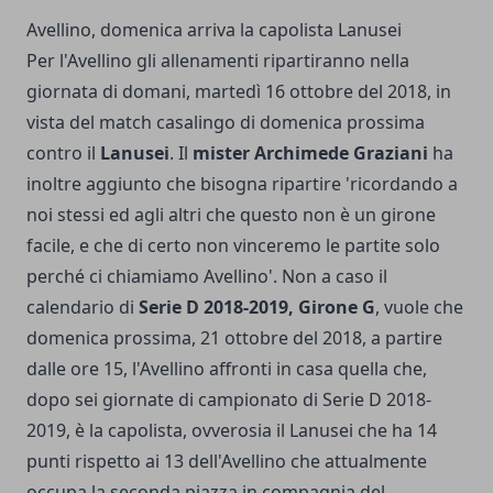
Avellino, domenica arriva la capolista Lanusei
Per l'Avellino gli allenamenti ripartiranno nella
giornata di domani, martedì 16 ottobre del 2018, in
vista del match casalingo di domenica prossima
contro il
Lanusei
. Il
mister Archimede Graziani
ha
inoltre aggiunto che bisogna ripartire 'ricordando a
noi stessi ed agli altri che questo non è un girone
facile, e che di certo non vinceremo le partite solo
perché ci chiamiamo Avellino'. Non a caso il
calendario di
Serie D 2018-2019, Girone G
, vuole che
domenica prossima, 21 ottobre del 2018, a partire
dalle ore 15, l'Avellino affronti in casa quella che,
dopo sei giornate di campionato di Serie D 2018-
2019, è la capolista, ovverosia il Lanusei che ha 14
punti rispetto ai 13 dell'Avellino che attualmente
occupa la seconda piazza in compagnia del