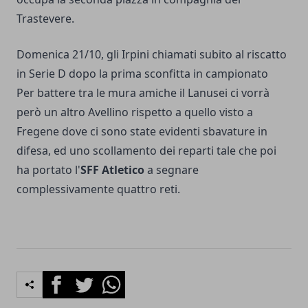
Trastevere.
Domenica 21/10, gli Irpini chiamati subito al riscatto
in Serie D dopo la prima sconfitta in campionato
Per battere tra le mura amiche il Lanusei ci vorrà
però un altro Avellino rispetto a quello visto a
Fregene dove ci sono state evidenti sbavature in
difesa, ed uno scollamento dei reparti tale che poi
ha portato l'
SFF Atletico
a segnare
complessivamente quattro reti.
Facebook
Twitter
Whatsapp