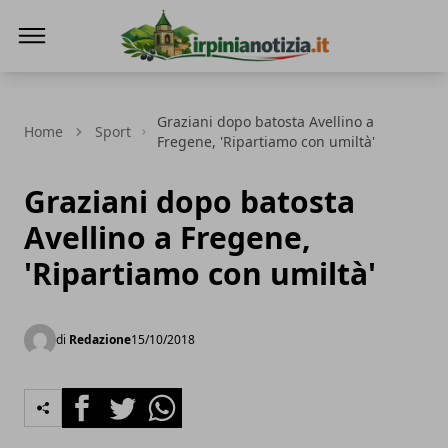
Irpinianotizia.it
Graziani dopo batosta Avellino a
Home
Sport
Fregene, 'Ripartiamo con umiltà'
Graziani dopo batosta
Avellino a Fregene,
'Ripartiamo con umiltà'
di
Redazione
15/10/2018
Facebook
Twitter
Whatsapp