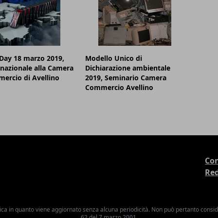
Day 18 marzo 2019,
Modello Unico di
nazionale alla Camera
Dichiarazione ambientale
ercio di Avellino
2019, Seminario Camera
Commercio Avellino
Con
Re
ica in quanto viene aggiornato senza alcuna periodicità. Non può pertanto consider
62 del 7 marzo 2001.