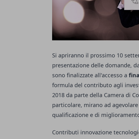
Si apriranno il prossimo 10 settem
presentazione delle domande, da
sono finalizzate all'accesso a
fin
formula del contributo agli inve
2018 da parte della Camera di Com
particolare, mirano ad agevolare 
qualificazione e di miglioramento
Contributi innovazione tecnologi