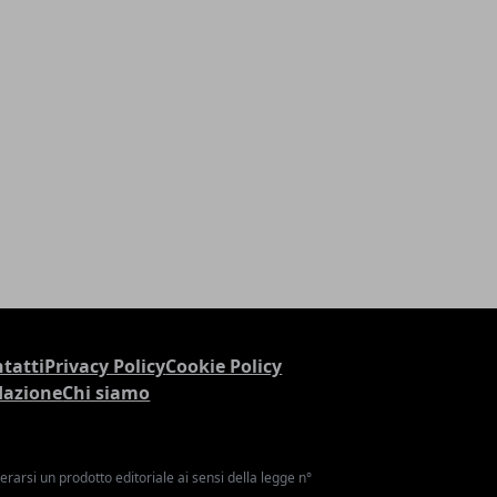
tatti
Privacy Policy
Cookie Policy
dazione
Chi siamo
arsi un prodotto editoriale ai sensi della legge n°