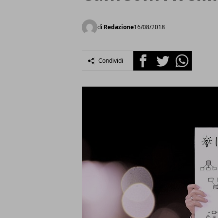
di
Redazione
16/08/2018
Facebook
Twitter
Whatsapp
Condividi