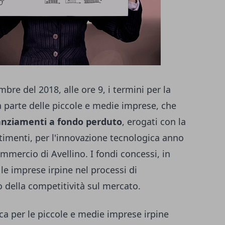
bre del 2018, alle ore 9, i termini per la
 parte delle piccole e medie imprese, che
anziamenti a fondo perduto
, erogati con la
stimenti, per l'innovazione tecnologica anno
mercio di Avellino. I fondi concessi, in
le imprese irpine nel processi di
 della competitività sul mercato.
ca per le piccole e medie imprese irpine