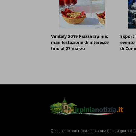
Vinitaly 2019 Piazza Irpinia:
Export 
manifestazione di interesse
evento 
fino al 27 marzo
di Comm
Questo sito non rappresenta una testata giornalist