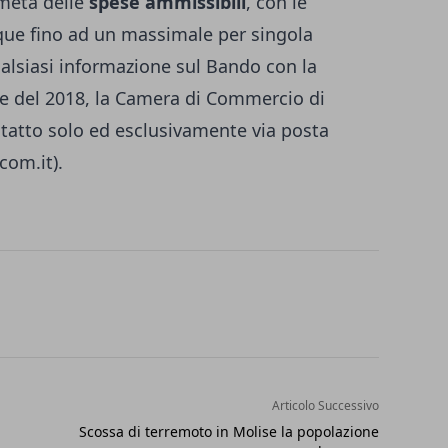
 metà delle
spese ammissibili
, con le
que fino ad un massimale per singola
ualsiasi informazione sul Bando con la
 del 2018, la Camera di Commercio di
ntatto solo ed esclusivamente via posta
com.it
).
Articolo Successivo
Scossa di terremoto in Molise la popolazione