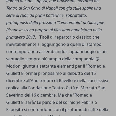
Romeo di Stani Capissi, due bravissimi interpreti del
Teatro di San Carlo di Napoli con già sulle spalle una
serie di ruoli da primi ballerini e, soprattutto,
protagonisti della prossima “Cenerentola” di Giuseppe
Picone in scena proprio al Massimo napoletano nella
primavera 2017.
Titoli di repertorio classico che
inevitabilmente si aggiungono a quelli di stampo
contemporaneo assemblandosi appannaggio di un
ventaglio sempre più ampio della compagnia @-
Motion, giunta a settanta elementi per il “Romeo e
Giulietta” ormai prontissimo al debutto del 15
dicembre all’Auditorium di Ravello e nella successiva
replica alla Fondazione Teatro Città di Mercato San
Severino del 16 dicembre. Ma che “Romeo e
Giulietta” sarà? Le parole del sornione Fabrizio
Esposito si confondono con il profumo di caffè della