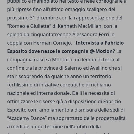
pubblico e manipolato nel testo e nelle coreografie a
più riprese fino all’ultimo omaggio scaligero del
prossimo 31 dicembre con la rappresentazione del
“Romeo e Giulietta” di Kenneth MacMillan, con la
splendida cinquantatreenne Alessandra Ferri in
coppia con Herman Cornejo.
Intervista a Fabrizio
Esposito dove nasce la compagnia @-Motion?
La
compagnia nasce a Montoro, un lembo di terra al
confine tra le province di Salerno ed Avellino che si
sta riscoprendo da qualche anno un territorio
fertilissimo di iniziative coreutiche di richiamo
nazionale ed internazionale. Da lì la necessità di
ottimizzare le risorse già a disposizione di Fabrizio
Esposito con l’ampliamento a dismisura delle sedi di
“Academy Dance” ma soprattutto delle progettualità
a medio e lungo termine nell’ambito della