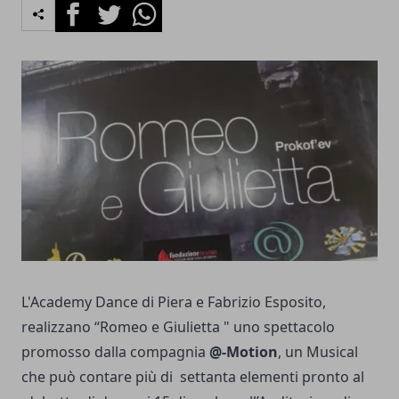
Facebook
Twitter
Whatsapp
L
'Academy Dance
di Piera e Fabrizio Esposito,
realizzano “Romeo e Giulietta " uno spettacolo
promosso dalla compagnia
@-Motion
, un Musical
che può contare più di settanta elementi pronto al