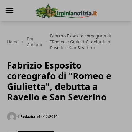
Irpinianotizia.it
Fabrizio Esposito coreografo di
Dai
Home
"Romeo e Giulietta", debutta a
Comuni
Ravello e San Severino
Fabrizio Esposito
coreografo di "Romeo e
Giulietta", debutta a
Ravello e San Severino
di
Redazione
14/12/2016