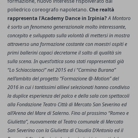
formazione, nuovo interesse rispolverato dal
poliedrico coreografo napoletano.
Che realtà
rappresenta l'Academy Dance in Irpinia?
A Montoro
è sorto un fenomeno generazionale molto interessante,
concepito e sviluppato sulla volontà di mettersi in mostra
attraverso una formazione costante con maestri ospiti e
primi ballerini capaci decretarne il salto di qualità sin
sulla scena. In quest’ottica sono stati rappresentati già
“Lo Schiaccianoci” nel 2015 ed i “Carmina Burana”
nell’ambito del progetto “Formazione @-Motion” del
2016 in cui i tantissimi allievi selezionati hanno condiviso
la duplice esperienza del palco e della sala con spettacoli
alla Fondazione Teatro Città di Mercato San Severino ed
all’Arena del Mare di Salerno. Fino al prossimo “Romeo e
Giulietta”, nuovamente al Teatro comunale di Mercato
San Severino con la Giulietta di Claudia D’Antonio ed il