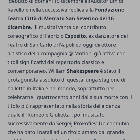
debutto di domani 15 dicembre all’Auditorium di
Ravello e nella successiva replica alla
Fondazione
Teatro Città di Mercato San Severino del 16
dicembre.
Il musical vanta del contributo
coreografico di Fabrizio
Esposito
, ex danzatore del
Teatro di San Carlo di Napoli ed oggi direttore
artistico della compagnia @-Motion, già attiva con
titoli significativi del repertorio classico e
contemporaneo. William
Shakespeare
è stato il
protagonista assoluto di questa lunga stagione di
balletto in Italia e nel mondo, soprattutto per
celebrarne i quattrocento anni dalla sua morte con il
titolo più rappresentato nella storia della danza
quale il “Romeo e Giulietta”, poi musicato
successivamente da Sergeij Prokofiev. Un connubio
che ha dato i natali ad un titolo amato dal grande