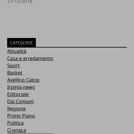
27/12/2018
CATEGORIE
Attualità
Casa e arredamento
Sport
Basket
Avellino Calcio
Irpinia news
Editoriale
Dai Comuni
Regione
Primo Piano
Politica
Cronaca