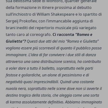
sua bellissima sede di Montoro, quartier generale
della formazione in itinere prossima al debutto
sull’inchiostro di William Shakespeare e lo spartito di
Sergeij Prokofiev, con l’immancabile aggiunta di
brani inediti del repertorio musicale più variegato
tanto caro al coreografo.
Ci racconta
“Romeo e
Giulietta”?
Questi due atti del mio “Romeo e Giulietta”
vogliono essere più scorrevoli di quanto il pubblico possa
immaginare. L’idea di far convivere i due stili di danza
attraverso una sana distribuzione scenica, ha contribuito
a voler dare a tutto il balletto, soprattutto nelle parti
festose e goliardiche, un alone di pessimismo e di
negatività quasi imprescindibili. Quindi una costante
nuvola nera, soprattutto nelle scene dove non si avverte il
destino tragico della storia, che aleggia come una sorta
di karma assolutamente definitivo. Abbiamo immaginato