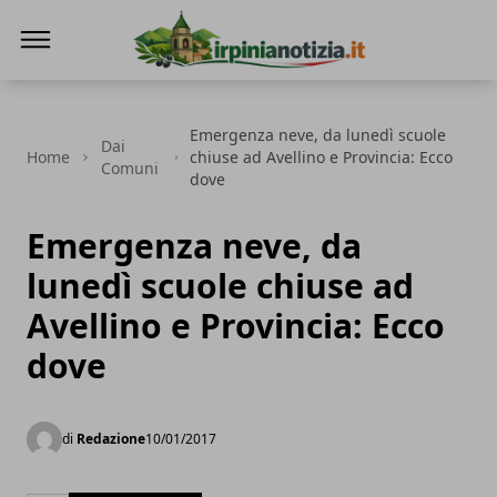
Irpinianotizia.it
Emergenza neve, da lunedì scuole
Dai
Home
chiuse ad Avellino e Provincia: Ecco
Comuni
dove
Emergenza neve, da
lunedì scuole chiuse ad
Avellino e Provincia: Ecco
dove
di
Redazione
10/01/2017