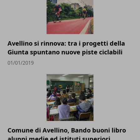
Avellino si rinnova: tra i progetti della
Giunta spuntano nuove piste ciclabili
01/01/2019
Comune di Avellino, Bando buoni libro
alunni medie ed istituti superiori