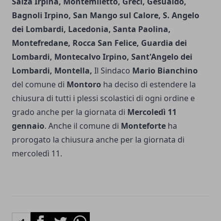
Salza Irpina, Montemiletto, Greci, Gesualdo,
Bagnoli Irpino, San Mango sul Calore, S. Angelo
dei Lombardi, Lacedonia, Santa Paolina,
Montefredane, Rocca San Felice,
Guardia dei
Lombardi, Montecalvo Irpino, Sant'Angelo dei
Lombardi, Montella,
Il Sindaco
Mario Bianchino
del comune di
Montoro
ha deciso di estendere la
chiusura di tutti i plessi scolastici di ogni ordine e
grado anche per la giornata di
Mercoledì 11
gennaio
. Anche il comune di
Monteforte
ha
prorogato la chiusura anche per la giornata di
mercoledì 11.
Facebook
Twitter
Whatsapp