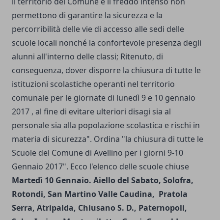
il territorio del Comune e il freddo intenso non
permettono di garantire la sicurezza e la
percorribilità delle vie di accesso alle sedi delle
scuole locali nonché la confortevole presenza degli
alunni all'interno delle classi; Ritenuto, di
conseguenza, dover disporre la chiusura di tutte le
istituzioni scolastiche operanti nel territorio
comunale per le giornate di lunedì 9 e 10 gennaio
2017 , al fine di evitare ulteriori disagi sia al
personale sia alla popolazione scolastica e rischi in
materia di sicurezza". Ordina "la chiusura di tutte le
Scuole del Comune di Avellino per i giorni 9-10
Gennaio 2017". Ecco l'elenco delle scuole chiuse
Martedì 10 Gennaio.
Aiello del Sabato, Solofra,
Rotondi, San Martino Valle Caudina, Pratola
Serra, Atripalda, Chiusano S. D., Paternopoli,