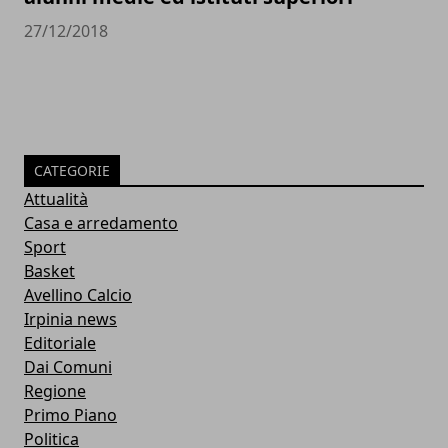
27/12/2018
CATEGORIE
Attualità
Casa e arredamento
Sport
Basket
Avellino Calcio
Irpinia news
Editoriale
Dai Comuni
Regione
Primo Piano
Politica