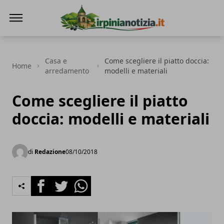
Irpinianotizia.it
Casa e
Come scegliere il piatto doccia:
Home
arredamento
modelli e materiali
Come scegliere il piatto
doccia: modelli e materiali
di
Redazione
08/10/2018
Facebook
Twitter
Whatsapp