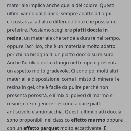
materiale implica anche quella del colore. Questi
ultimi vanno dal bianco, sempre adatto ad ogni
circostanza, ad altre differenti tinte che possiamo
preferire. Possiamo scegliere
piatti doccia in
resina
, un materiale che tende a durare nel tempo,
oppure l’acrilico, che è un materiale molto adatto
per chi ha bisogno di un piatto doccia su misura.
Anche l’acrilico dura a lungo nel tempo e presenta
un aspetto molto gradevole. Ci sono poi molti altri
materiali a disposizione, come il misto di minerali e
resina in gel, che è facile da pulire perché non
presenta porosità, e il mix di polveri di marmo e
resine, che in genere riescono a dare piatti
antiscivolo e antimacchia. Questi ultimi piatti doccia
sono proponibili nel classico
effetto marmo
oppure
con un
effetto parquet
molto accattivante. È