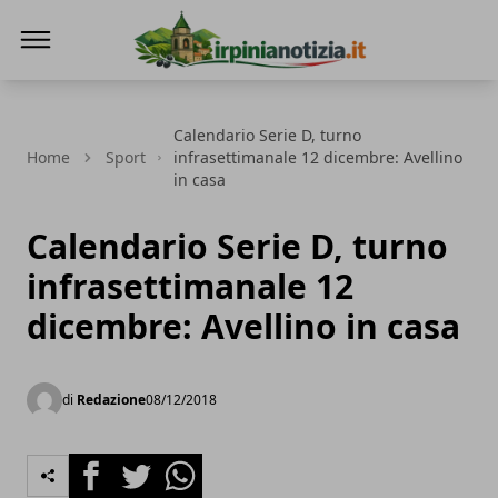
Irpinianotizia.it
Calendario Serie D, turno
Home
Sport
infrasettimanale 12 dicembre: Avellino
in casa
Calendario Serie D, turno
infrasettimanale 12
dicembre: Avellino in casa
di
Redazione
08/12/2018
Facebook
Twitter
Whatsapp