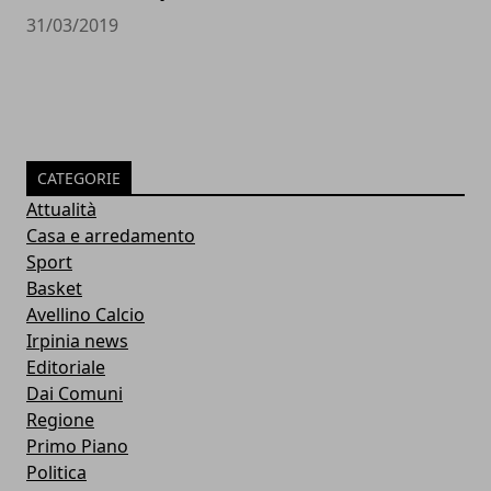
31/03/2019
CATEGORIE
Attualità
Casa e arredamento
Sport
Basket
Avellino Calcio
Irpinia news
Editoriale
Dai Comuni
Regione
Primo Piano
Politica