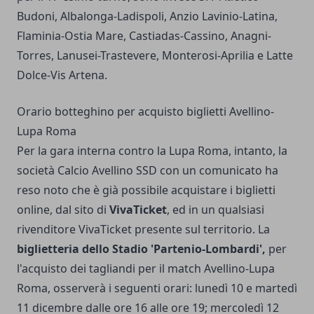
Budoni, Albalonga-Ladispoli, Anzio Lavinio-Latina,
Flaminia-Ostia Mare, Castiadas-Cassino, Anagni-
Torres, Lanusei-Trastevere, Monterosi-Aprilia e Latte
Dolce-Vis Artena.
Orario botteghino per acquisto biglietti Avellino-
Lupa Roma
Per la gara interna contro la Lupa Roma, intanto, la
società Calcio Avellino SSD con un comunicato ha
reso noto che è già possibile acquistare i biglietti
online, dal sito di
VivaTicket
, ed in un qualsiasi
rivenditore VivaTicket presente sul territorio. La
biglietteria dello Stadio 'Partenio-Lombardi',
per
l'acquisto dei tagliandi per il match Avellino-Lupa
Roma, osserverà i seguenti orari: lunedì 10 e martedì
11 dicembre dalle ore 16 alle ore 19; mercoledì 12