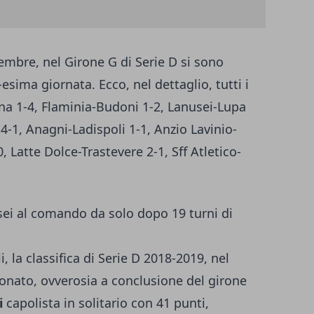
embre, nel Girone G di Serie D si sono
-esima giornata. Ecco, nel dettaglio, tutti i
tena 1-4, Flaminia-Budoni 1-2, Lanusei-Lupa
-1, Anagni-Ladispoli 1-1, Anzio Lavinio-
, Latte Dolce-Trastevere 2-1, Sff Atletico-
usei al comando da solo dopo 19 turni di
li, la classifica di Serie D 2018-2019, nel
onato, ovverosia a conclusione del girone
i
capolista in solitario con 41 punti,