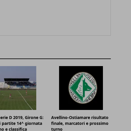
Serie D 2019, Girone G:
Avellino-Ostiamare risultato
i partite 14^ giornata
finale, marcatori e prossimo
no e classifica
turno