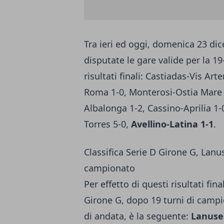
Tra ieri ed oggi, domenica 23 dic
disputate le gare valide per la 19
risultati finali: Castiadas-Vis Ar
Roma 1-0, Monterosi-Ostia Mare 4
Albalonga 1-2, Cassino-Aprilia 1-0
Torres 5-0,
Avellino-Latina 1-1
.
Classifica Serie D Girone G, Lan
campionato
Per effetto di questi risultati fina
Girone G, dopo 19 turni di campi
di andata, è la seguente:
Lanuse