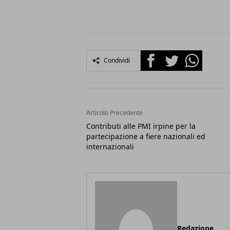
Facebook
Twitter
Whatsapp
Condividi
Articolo Precedente
Contributi alle PMI irpine per la
partecipazione a fiere nazionali ed
internazionali
Redazione