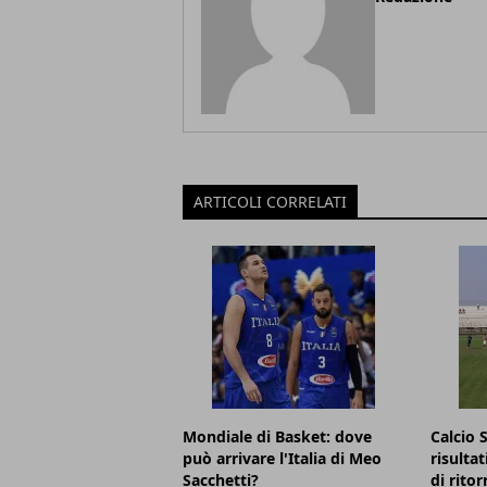
ARTICOLI CORRELATI
Mondiale di Basket: dove
Calcio 
può arrivare l'Italia di Meo
risultat
Sacchetti?
di ritor