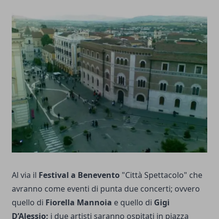
Al via il
Festival a Benevento
"Città Spettacolo" che
avranno come eventi di punta due concerti; ovvero
quello di
Fiorella Mannoia
e quello di
Gigi
D’Alessio;
i due artisti saranno ospitati in piazza