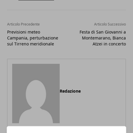
Articolo Precedente
Articolo Successivo
Previsioni meteo
Festa di San Giovanni a
Campania, perturbazione
Montemarano, Bianca
sul Tirreno meridionale
Atzei in concerto
Redazione