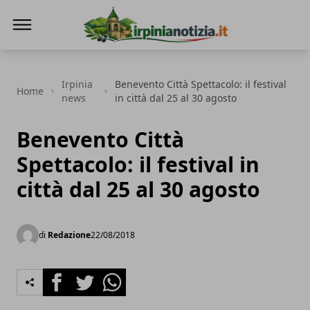
Irpinianotizia.it
Irpinia
Benevento Città Spettacolo: il festival
Home
news
in città dal 25 al 30 agosto
Benevento Città
Spettacolo: il festival in
città dal 25 al 30 agosto
di
Redazione
22/08/2018
Facebook
Twitter
Whatsapp