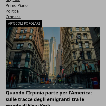
Primo Piano
Politica
Cronaca
ARTICOLI POPOLARI
Quando l'Irpinia parte per l'America:
sulle tracce degli emigranti tra le
strade di New York