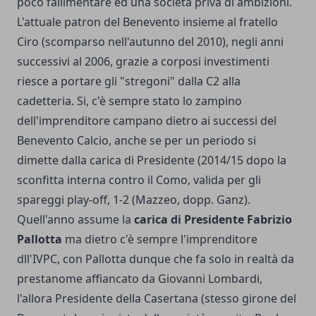
poco fallimentare ed una società priva di ambizioni.
L'attuale patron del Benevento insieme al fratello
Ciro (scomparso nell'autunno del 2010), negli anni
successivi al 2006, grazie a corposi investimenti
riesce a portare gli "stregoni" dalla C2 alla
cadetteria. Si, c'è sempre stato lo zampino
dell'imprenditore campano dietro ai successi del
Benevento Calcio, anche se per un periodo si
dimette dalla carica di Presidente (2014/15 dopo la
sconfitta interna contro il Como, valida per gli
spareggi play-off, 1-2 (Mazzeo, dopp. Ganz).
Quell'anno assume la
carica di Presidente Fabrizio
Pallotta
ma dietro c'è sempre l'imprenditore
dll'IVPC, con Pallotta dunque che fa solo in realtà da
prestanome affiancato da Giovanni Lombardi,
l'allora Presidente della Casertana (stesso girone del