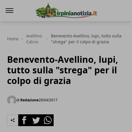
Irpinianotizia.it
Avellino
Benevento-Avellino, lupi, tutto sulla
Home
Calcio
"strega" per il colpo di grazia
Benevento-Avellino, lupi,
tutto sulla "strega" per il
colpo di grazia
di
Redazione
28/04/2017
Facebook
Twitter
Whatsapp