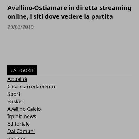
Avellino-Ostiamare in diretta streaming
online, i siti dove vedere la partita
29/03/2019
CATEGORIE
Attualità
Casa e arredamento
Sport
Basket
Avellino Calcio
Irpinia news
Editoriale
Dai Comuni
Regione