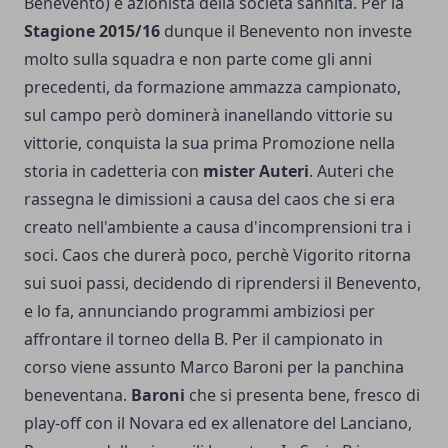
Benevento) e azionista della società sannita. Per la
Stagione 2015/16
dunque il Benevento non investe
molto sulla squadra e non parte come gli anni
precedenti, da formazione ammazza campionato,
sul campo però dominerà inanellando vittorie su
vittorie, conquista la sua prima Promozione nella
storia in cadetteria con
mister Auteri
. Auteri che
rassegna le dimissioni a causa del caos che si era
creato nell'ambiente a causa d'incomprensioni tra i
soci. Caos che durerà poco, perchè Vigorito ritorna
sui suoi passi, decidendo di riprendersi il Benevento,
e lo fa, annunciando programmi ambiziosi per
affrontare il torneo della B. Per il campionato in
corso viene assunto Marco Baroni per la panchina
beneventana.
Baroni
che si presenta bene, fresco di
play-off con il Novara ed ex allenatore del Lanciano,