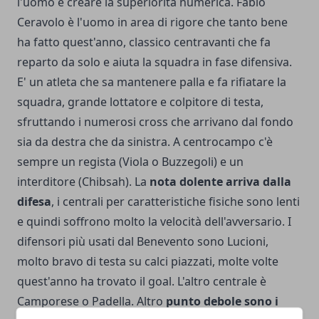
l'uomo e creare la superiorità numerica. Fabio
Ceravolo è l'uomo in area di rigore che tanto bene
ha fatto quest'anno, classico centravanti che fa
reparto da solo e aiuta la squadra in fase difensiva.
E' un atleta che sa mantenere palla e fa rifiatare la
squadra, grande lottatore e colpitore di testa,
sfruttando i numerosi cross che arrivano dal fondo
sia da destra che da sinistra. A centrocampo c'è
sempre un regista (Viola o Buzzegoli) e un
interditore (Chibsah). La
nota dolente arriva dalla
difesa
, i centrali per caratteristiche fisiche sono lenti
e quindi soffrono molto la velocità dell'avversario. I
difensori più usati dal Benevento sono Lucioni,
molto bravo di testa su calci piazzati, molte volte
quest'anno ha trovato il goal. L'altro centrale è
Camporese o Padella. Altro
punto debole sono i