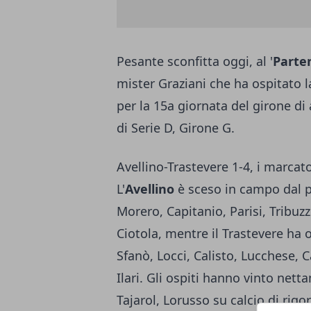
Pesante sconfitta oggi, al '
Parte
mister Graziani che ha ospitato l
per la 15a giornata del girone d
di Serie D, Girone G.
Avellino-Trastevere 1-4, i marcato
L'
Avellino
è sceso in campo dal p
Morero, Capitanio, Parisi, Tribuz
Ciotola, mentre il Trastevere ha 
Sfanò, Locci, Calisto, Lucchese, 
Ilari. Gli ospiti hanno vinto netta
Tajarol, Lorusso su calcio di rigo