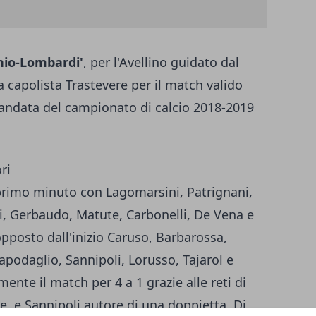
nio-Lombardi'
, per l'Avellino guidato dal
a capolista Trastevere per il match valido
i andata del campionato di calcio 2018-2019
ri
rimo minuto con Lagomarsini, Patrignani,
zi, Gerbaudo, Matute, Carbonelli, De Vena e
opposto dall'inizio Caruso, Barbarossa,
Capodaglio, Sannipoli, Lorusso, Tajarol e
mente il match per 4 a 1 grazie alle reti di
re, e Sannipoli autore di una doppietta. Di