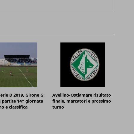
Serie D 2019, Girone G:
Avellino-Ostiamare risultato
i partite 14^ giornata
finale, marcatori e prossimo
no e classifica
turno