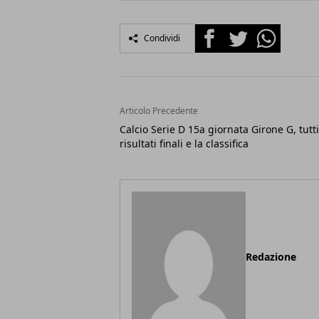
Facebook
Twitter
Whatsapp
Condividi
Articolo Precedente
Calcio Serie D 15a giornata Girone G, tutti
risultati finali e la classifica
Redazione