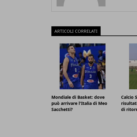
ARTICOLI CORRELATI
Mondiale di Basket: dove
Calcio 
può arrivare l'Italia di Meo
risultat
Sacchetti?
di ritor