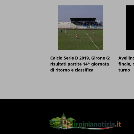
Calcio Serie D 2019, Girone G:
Avellin
risultati partite 14^ giornata
finale,
di ritorno e classifica
turno