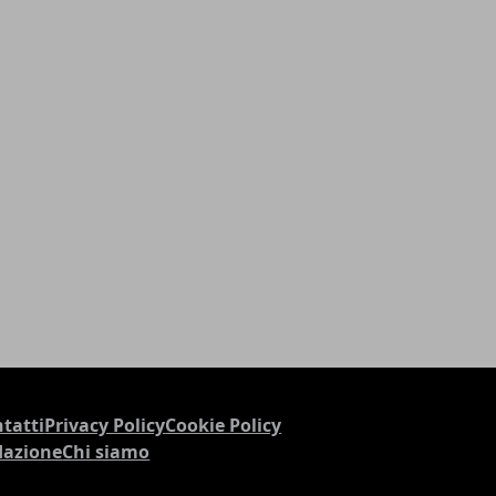
tatti
Privacy Policy
Cookie Policy
dazione
Chi siamo