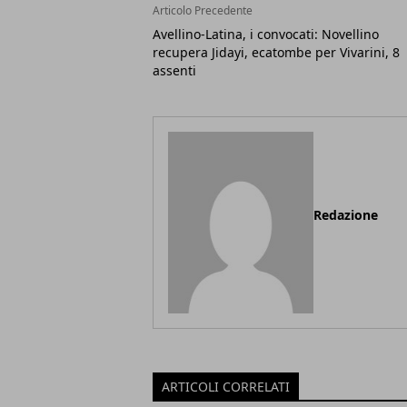
Articolo Precedente
Avellino-Latina, i convocati: Novellino
recupera Jidayi, ecatombe per Vivarini, 8
assenti
Redazione
ARTICOLI CORRELATI