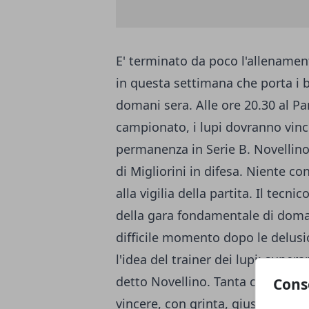
E' terminato da poco l'allenamento
in questa settimana che porta i bi
domani sera. Alle ore 20.30 al Pa
campionato, i lupi dovranno vin
permanenza in Serie B. Novellino
di Migliorini in difesa. Niente c
alla vigilia della partita. Il tecn
della gara fondamentale di doman
difficile momento dopo le delusi
l'idea del trainer dei lupi: supera
detto Novellino. Tanta concretaz
Cons
vincere, con grinta, giusto appr