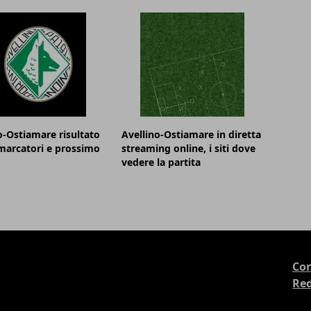
o-Ostiamare risultato
Avellino-Ostiamare in diretta
 marcatori e prossimo
streaming online, i siti dove
vedere la partita
Con
Re