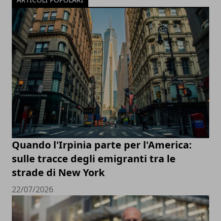
Quando l'Irpinia parte per l'America:
sulle tracce degli emigranti tra le
strade di New York
22/07/2026