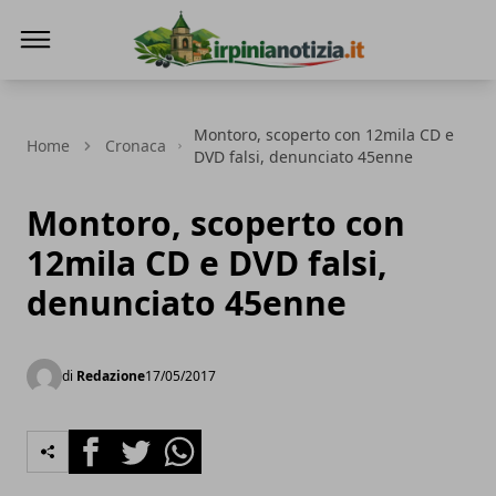
Irpinianotizia.it
Montoro, scoperto con 12mila CD e
Home
Cronaca
DVD falsi, denunciato 45enne
Montoro, scoperto con
12mila CD e DVD falsi,
denunciato 45enne
di
Redazione
17/05/2017
Facebook
Twitter
Whatsapp