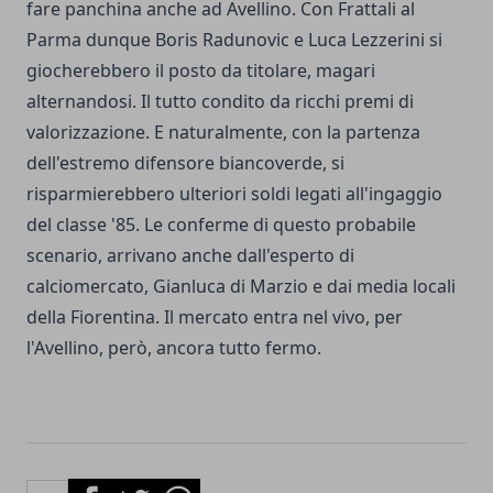
fare panchina anche ad Avellino. Con Frattali al
Parma dunque Boris Radunovic e Luca Lezzerini si
giocherebbero il posto da titolare, magari
alternandosi. Il tutto condito da ricchi premi di
valorizzazione. E naturalmente, con la partenza
dell'estremo difensore biancoverde, si
risparmierebbero ulteriori soldi legati all'ingaggio
del classe '85. Le conferme di questo probabile
scenario, arrivano anche dall'esperto di
calciomercato, Gianluca di Marzio e dai media locali
della Fiorentina. Il mercato entra nel vivo, per
l'Avellino, però, ancora tutto fermo.
Facebook
Twitter
Whatsapp