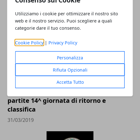
Utilizziamo i cookie per ottimizzare il nostro sito
web e il nostro servizio. Puoi scegliere a quali
ARTICOLI CORRELATI
categorie dare il tuo consenso.
Cookie Policy
|
Privacy Policy
Personalizza
Rifiuta Opzionali
Accetta Tutto
Calcio Serie D 2019, Girone G: risultati
partite 14^ giornata di ritorno e
classifica
31/03/2019