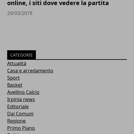
online, i siti dove vedere la partita
29/03/2019
CATEGORIE
Attualità
Casa e arredamento
Sport
Basket
Avellino Calcio
Irpinia news
Editoriale
Dai Comuni
Regione
Primo Piano