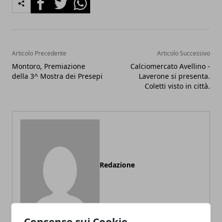
Articolo Precedente
Articolo Successivo
Montoro, Premiazione
Calciomercato Avellino -
della 3^ Mostra dei Presepi
Laverone si presenta.
Coletti visto in città.
Redazione
Consenso sui Cookie