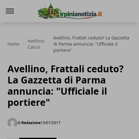
Irpinianotizia.it
Avellino, Frattali ceduto? La Gazzetta
Avellino
Home
di Parma annuncia: "Ufficiale il
Calcio
portiere"
Avellino, Frattali ceduto?
La Gazzetta di Parma
annuncia: "Ufficiale il
portiere"
di
Redazione
13/01/2017