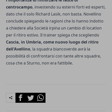
l'importanza di rinforzare le fasce di
centrocampo
, investendo su esterni forti ed esperti,
dato che il solo Richard Lasik, non basta. Novellino
conclude spiegando le ragioni che lo hanno indotto
a chiedere alla Società irpina un cambio di location
per il ritiro estivo. Il trainer spiega che scegliendo
Cascia, in Umbria, come nuovo luogo del ritiro
dell'Avellino
, la squadra biancoverde avrà la
possibilità di confrontarsi con tante altre squadre,
cosa che a Sturno, non era fattibile.
Facebook
Twitter
Whatsapp