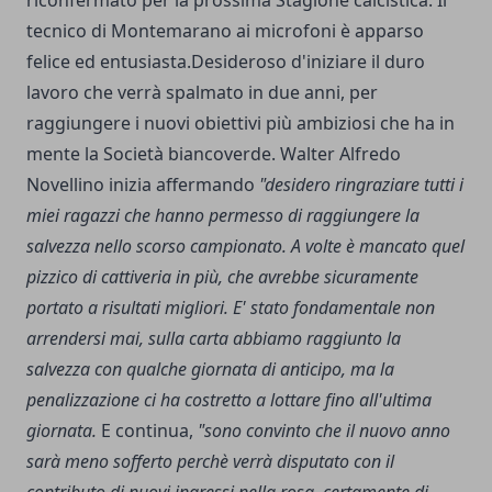
riconfermato per la prossima Stagione calcistica. Il
tecnico di Montemarano ai microfoni è apparso
felice ed entusiasta.Desideroso d'iniziare il duro
lavoro che verrà spalmato in due anni, per
raggiungere i nuovi obiettivi più ambiziosi che ha in
mente la Società biancoverde. Walter Alfredo
Novellino inizia affermando
"desidero ringraziare tutti i
miei ragazzi che hanno permesso di raggiungere la
salvezza nello scorso campionato. A volte è mancato quel
pizzico di cattiveria in più, che avrebbe sicuramente
portato a risultati migliori. E' stato fondamentale non
arrendersi mai, sulla carta abbiamo raggiunto la
salvezza con qualche giornata di anticipo, ma la
penalizzazione ci ha costretto a lottare fino all'ultima
giornata.
E continua,
"sono convinto che il nuovo anno
sarà meno sofferto perchè verrà disputato con il