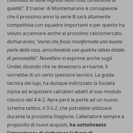
contributo di nuovi ingressi nella rosa, certamente di
qualità".
Il trainer di Montemarano è consapevole
che il prossimo anno la serie B sarà altamente
competitiva con squadre importanti e per questo ha
voluto accennare anche al prossimo calciomercato,
dichiarando;
"vorrei che fosse riconfermata una buona
parte della rosa, arricchendola con qualche atleta dotato
di personalità".
Novellino si esprime anche sugli
Under, dicendo che se dovessero arrivarne, li
vorrebbe di un certo spessore tecnico. La guida
tecnica dei lupi, ha dunque indirizzato la Società
irpina ad acquistare calciatori adatti al suo modulo
classico del 4-4-2. Apre però le porte ad un nuovo
schema tattico, il 3-5-2, che potrebbe utilizzare
durante la prossima Stagione. L'allenatore sempre a
proposito di nuovi acquisti,
ha sottolineato