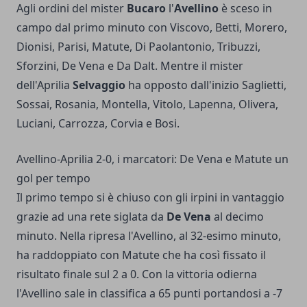
Agli ordini del mister
Bucaro
l'
Avellino
è sceso in
campo dal primo minuto con Viscovo, Betti, Morero,
Dionisi, Parisi, Matute, Di Paolantonio, Tribuzzi,
Sforzini, De Vena e Da Dalt. Mentre il mister
dell'Aprilia
Selvaggio
ha opposto dall'inizio Saglietti,
Sossai, Rosania, Montella, Vitolo, Lapenna, Olivera,
Luciani, Carrozza, Corvia e Bosi.
Avellino-Aprilia 2-0, i marcatori: De Vena e Matute un
gol per tempo
Il primo tempo si è chiuso con gli irpini in vantaggio
grazie ad una rete siglata da
De Vena
al decimo
minuto. Nella ripresa l'Avellino, al 32-esimo minuto,
ha raddoppiato con Matute che ha così fissato il
risultato finale sul 2 a 0. Con la vittoria odierna
l'Avellino sale in classifica a 65 punti portandosi a -7