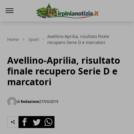
Irpinianotizia.it
Avellino-Aprilia, risultato finale
Home
Sport
recupero Serie D e marcatori
Avellino-Aprilia, risultato
finale recupero Serie D e
marcatori
di
Redazione
27/03/2019
Facebook
Twitter
Whatsapp