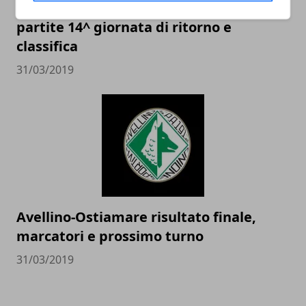
Calcio Serie D 2019, Girone G: risultati
partite 14^ giornata di ritorno e
classifica
31/03/2019
Avellino-Ostiamare risultato finale,
marcatori e prossimo turno
31/03/2019