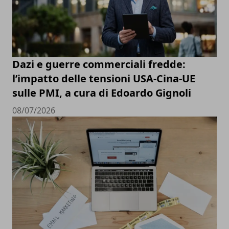
Dazi e guerre commerciali fredde:
l’impatto delle tensioni USA-Cina-UE
sulle PMI, a cura di Edoardo Gignoli
08/07/2026