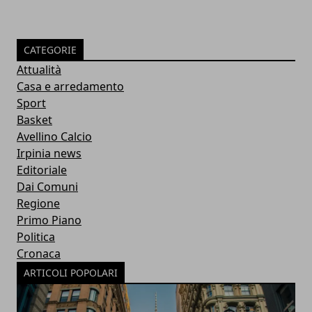
CATEGORIE
Attualità
Casa e arredamento
Sport
Basket
Avellino Calcio
Irpinia news
Editoriale
Dai Comuni
Regione
Primo Piano
Politica
Cronaca
ARTICOLI POPOLARI