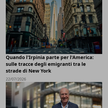
Quando l'Irpinia parte per l'America:
sulle tracce degli emigranti tra le
strade di New York
22/07/2026