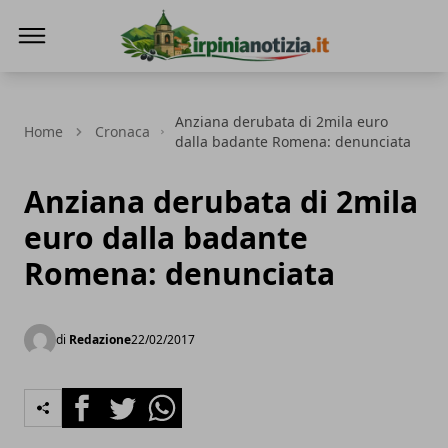
Irpinianotizia.it
Anziana derubata di 2mila euro
Home
Cronaca
dalla badante Romena: denunciata
Anziana derubata di 2mila
euro dalla badante
Romena: denunciata
di
Redazione
22/02/2017
Facebook
Twitter
Whatsapp