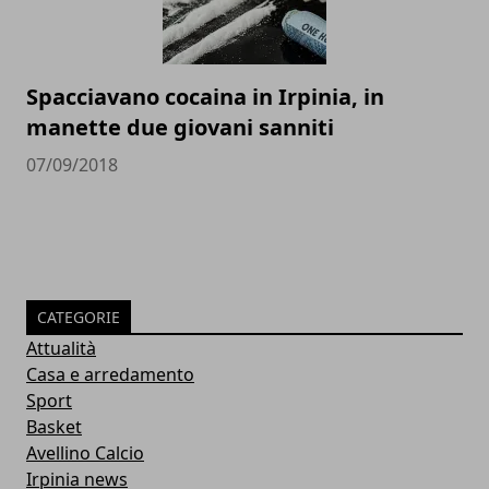
Spacciavano cocaina in Irpinia, in
manette due giovani sanniti
07/09/2018
CATEGORIE
Attualità
Casa e arredamento
Sport
Basket
Avellino Calcio
Irpinia news