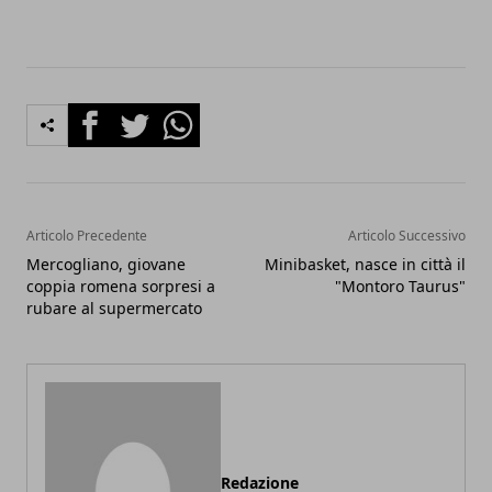
Facebook
Twitter
Whatsapp
Articolo Precedente
Articolo Successivo
Mercogliano, giovane
Minibasket, nasce in città il
coppia romena sorpresi a
"Montoro Taurus"
rubare al supermercato
Redazione