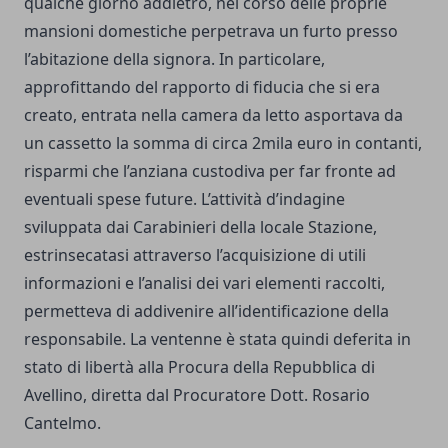
qualche giorno addietro, nel corso delle proprie
mansioni domestiche perpetrava un furto presso
l’abitazione della signora. In particolare,
approfittando del rapporto di fiducia che si era
creato, entrata nella camera da letto asportava da
un cassetto la somma di circa 2mila euro in contanti,
risparmi che l’anziana custodiva per far fronte ad
eventuali spese future. L’attività d’indagine
sviluppata dai Carabinieri della locale Stazione,
estrinsecatasi attraverso l’acquisizione di utili
informazioni e l’analisi dei vari elementi raccolti,
permetteva di addivenire all’identificazione della
responsabile. La ventenne è stata quindi deferita in
stato di libertà alla Procura della Repubblica di
Avellino, diretta dal Procuratore Dott. Rosario
Cantelmo.