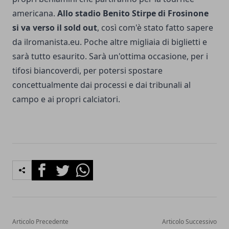
americana.
Allo stadio Benito Stirpe di Frosinone
si va verso il sold out
, così com'è stato fatto sapere
da ilromanista.eu. Poche altre migliaia di biglietti e
sarà tutto esaurito. Sarà un'ottima occasione, per i
tifosi biancoverdi, per potersi spostare
concettualmente dai processi e dai tribunali al
campo e ai propri calciatori.
Facebook
Twitter
Whatsapp
Articolo Precedente
Articolo Successivo