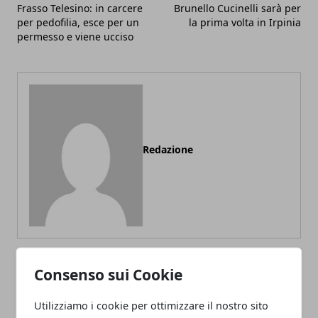
Frasso Telesino: in carcere
Brunello Cucinelli sarà per
per pedofilia, esce per un
la prima volta in Irpinia
permesso e viene ucciso
Redazione
Consenso sui Cookie
ARTICOLI CORRELATI
Utilizziamo i cookie per ottimizzare il nostro sito