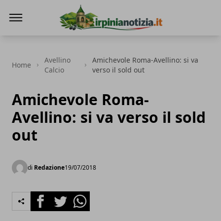
Irpinianotizia.it
Avellino
Amichevole Roma-Avellino: si va
Home
Calcio
verso il sold out
Amichevole Roma-
Avellino: si va verso il sold
out
di
Redazione
19/07/2018
Facebook
Twitter
Whatsapp