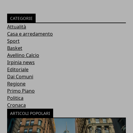
CATEGORIE
Attualità
Casa e arredamento
Sport
Basket
Avellino Calcio
Irpinia news
Editoriale
Dai Comuni
Regione
Primo Piano
Politica
Cronaca
ARTICOLI POPOLARI