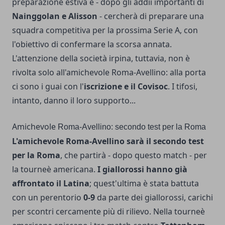
preparazione estiva e - dopo gli addii importanti di
Nainggolan e Alisson
- cercherà di preparare una
squadra competitiva per la prossima Serie A, con
l'obiettivo di confermare la scorsa annata.
L'attenzione della società irpina, tuttavia, non è
rivolta solo all'amichevole Roma-Avellino: alla porta
ci sono i guai con l'
iscrizione e il Covisoc
. I tifosi,
intanto, danno il loro supporto...
Amichevole
Roma-Avellino: secondo test per la Roma
L'amichevole Roma-Avellino sarà il secondo test
per la Roma
, che partirà - dopo questo match - per
la tourneè americana.
I giallorossi hanno già
affrontato il Latina
; quest'ultima è stata battuta
con un perentorio
0-9
da parte dei giallorossi, carichi
per scontri cercamente più di rilievo. Nella tourneè