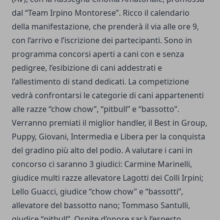
dal “Team Irpino Montorese”. Ricco il calendario
della manifestazione, che prenderà il via alle ore 9,
con l’arrivo e l’iscrizione dei partecipanti. Sono in
programma concorsi aperti a cani con e senza
pedigree, l’esibizione di cani addestrati e
l’allestimento di stand dedicati. La competizione
vedrà confrontarsi le categorie di cani appartenenti
alle razze “chow chow”, “pitbull” e “bassotto”.
Verranno premiati il miglior handler, il Best in Group,
Puppy, Giovani, Intermedia e Libera per la conquista
del gradino più alto del podio. A valutare i cani in
concorso ci saranno 3 giudici: Carmine Marinelli,
giudice multi razze allevatore Lagotti dei Colli Irpini;
Lello Guacci, giudice “chow chow” e “bassotti”,
allevatore del bassotto nano; Tommaso Santulli,
giudice “pitbull”. Ospite d’onore sarà l’esperto