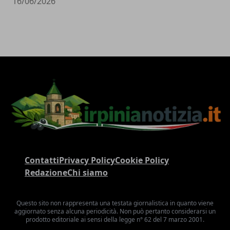
16/06/2026
Contatti
Privacy Policy
Cookie Policy
Redazione
Chi siamo
Questo sito non rappresenta una testata giornalistica in quanto viene
aggiornato senza alcuna periodicità. Non può pertanto considerarsi un
prodotto editoriale ai sensi della legge n° 62 del 7 marzo 2001.