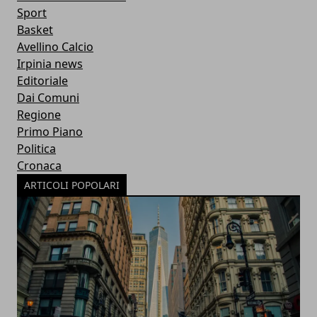
Sport
Basket
Avellino Calcio
Irpinia news
Editoriale
Dai Comuni
Regione
Primo Piano
Politica
Cronaca
ARTICOLI POPOLARI