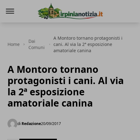
Irpinianotizia.it
A Montoro tornano protagonisti i
Dai
Home
cani. Al via la 2ª esposizione
Comuni
amatoriale canina
A Montoro tornano
protagonisti i cani. Al via
la 2ª esposizione
amatoriale canina
di
Redazione
20/09/2017