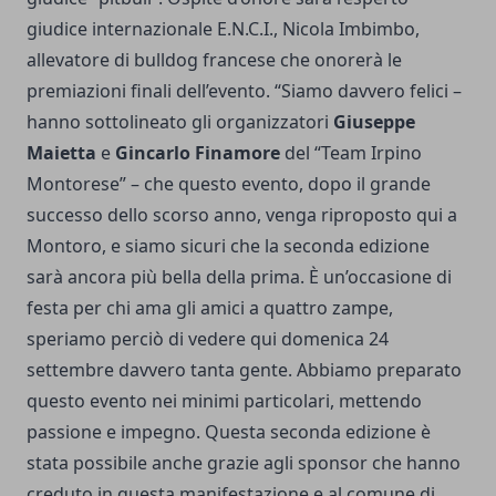
giudice internazionale E.N.C.I., Nicola Imbimbo,
allevatore di bulldog francese che onorerà le
premiazioni finali dell’evento. “Siamo davvero felici –
hanno sottolineato gli organizzatori
Giuseppe
Maietta
e
Gincarlo Finamore
del “Team Irpino
Montorese” – che questo evento, dopo il grande
successo dello scorso anno, venga riproposto qui a
Montoro, e siamo sicuri che la seconda edizione
sarà ancora più bella della prima. È un’occasione di
festa per chi ama gli amici a quattro zampe,
speriamo perciò di vedere qui domenica 24
settembre davvero tanta gente. Abbiamo preparato
questo evento nei minimi particolari, mettendo
passione e impegno. Questa seconda edizione è
stata possibile anche grazie agli sponsor che hanno
creduto in questa manifestazione e al comune di