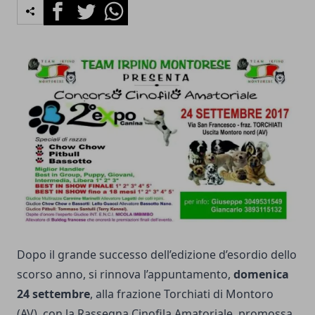
Facebook
Twitter
Whatsapp
Dopo il grande successo dell’edizione d’esordio dello
scorso anno, si rinnova l’appuntamento,
domenica
24 settembre
, alla frazione Torchiati di Montoro
(AV), con la Rassegna Cinofila Amatoriale, promossa