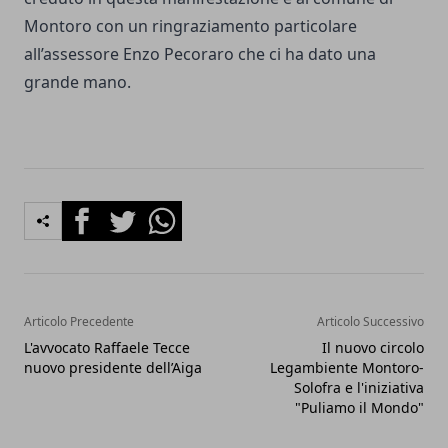
Montoro con un ringraziamento particolare
all’assessore Enzo Pecoraro che ci ha dato una
grande mano.
Facebook
Twitter
Whatsapp
Articolo Precedente
Articolo Successivo
L'avvocato Raffaele Tecce
Il nuovo circolo
nuovo presidente dell’Aiga
Legambiente Montoro-
Solofra e l'iniziativa
"Puliamo il Mondo"