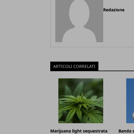
Redazione
ARTICOLI CORRELATI
Marijuana light sequestrata
Banda d