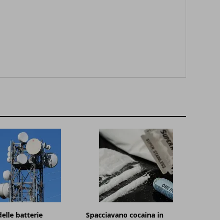
elle batterie
Spacciavano cocaina in