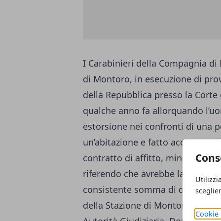
I Carabinieri della Compagnia di
di Montoro, in esecuzione di pr
della Repubblica presso la Corte d
qualche anno fa allorquando l’uo
estorsione nei confronti di una p
un’abitazione e fatto accesso nell
Cons
contratto di affitto, minacciava 
riferendo che avrebbe lasciato l
Utilizzi
consistente somma di denaro. Alla
sceglie
della Stazione di Montoro Nord 
Cookie 