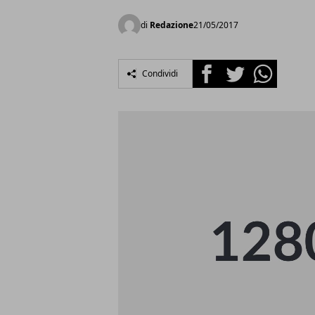
di
Redazione
21/05/2017
Facebook
Twitter
Whatsapp
Condividi