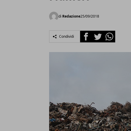
di
Redazione
25/09/2018
Facebook
Twitter
Whatsapp
Condividi