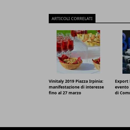
ARTICOLI CORRELATI
Vinitaly 2019 Piazza Irpinia:
Export 
manifestazione di interesse
evento 
fino al 27 marzo
di Comm