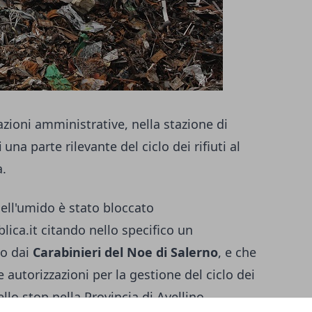
azioni amministrative, nella stazione di
i
una parte rilevante del ciclo dei rifiuti al
.
dell'umido è stato bloccato
blica.it citando nello specifico un
to dai
Carabinieri del Noe di Salerno
, e che
 autorizzazioni per la gestione del ciclo dei
ello stop nella Provincia di Avellino