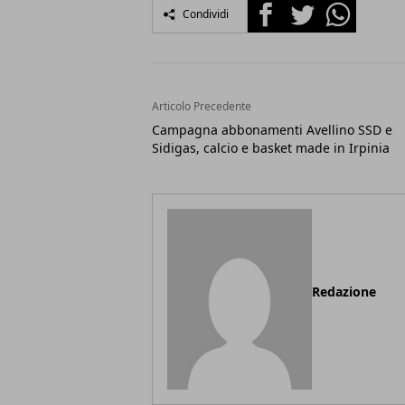
Facebook
Twitter
Whatsapp
Condividi
Articolo Precedente
Campagna abbonamenti Avellino SSD e
Sidigas, calcio e basket made in Irpinia
Redazione