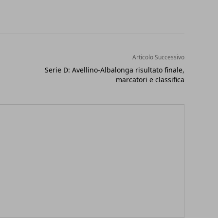
Articolo Successivo
Serie D: Avellino-Albalonga risultato finale,
marcatori e classifica