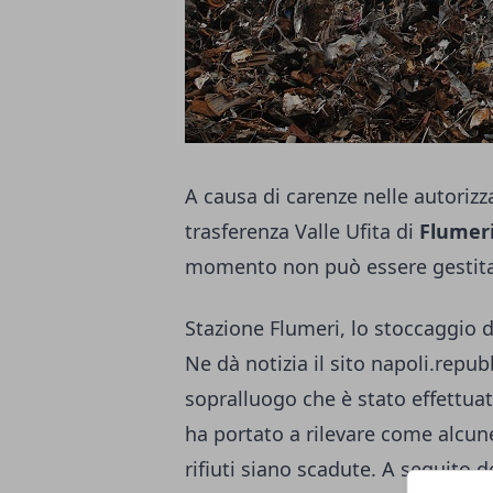
A causa di carenze nelle autorizz
trasferenza Valle Ufita di
Flumer
momento non può essere gestita
Stazione Flumeri, lo stoccaggio 
Ne dà notizia il sito napoli.repub
sopralluogo che è stato effettua
ha portato a rilevare come alcune
rifiuti siano scadute. A seguito d