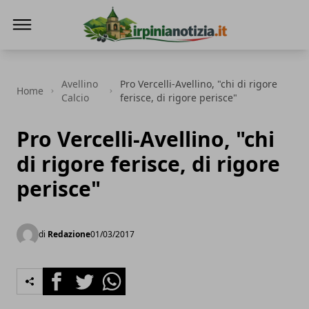
Irpinianotizia.it
Avellino
Pro Vercelli-Avellino, "chi di rigore
Home
Calcio
ferisce, di rigore perisce"
Pro Vercelli-Avellino, "chi
di rigore ferisce, di rigore
perisce"
di
Redazione
01/03/2017
Facebook
Twitter
Whatsapp