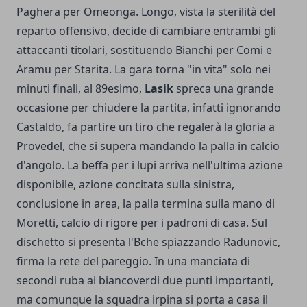
Paghera per Omeonga. Longo, vista la sterilità del
reparto offensivo, decide di cambiare entrambi gli
attaccanti titolari, sostituendo Bianchi per Comi e
Aramu per Starita. La gara torna "in vita" solo nei
minuti finali, al 89esimo,
Lasik
spreca una grande
occasione per chiudere la partita, infatti ignorando
Castaldo, fa partire un tiro che regalerà la gloria a
Provedel, che si supera mandando la palla in calcio
d'angolo. La beffa per i lupi arriva nell'ultima azione
disponibile, azione concitata sulla sinistra,
conclusione in area, la palla termina sulla mano di
Moretti, calcio di rigore per i padroni di casa. Sul
dischetto si presenta l'Bche spiazzando Radunovic,
firma la rete del pareggio. In una manciata di
secondi ruba ai biancoverdi due punti importanti,
ma comunque la squadra irpina si porta a casa il