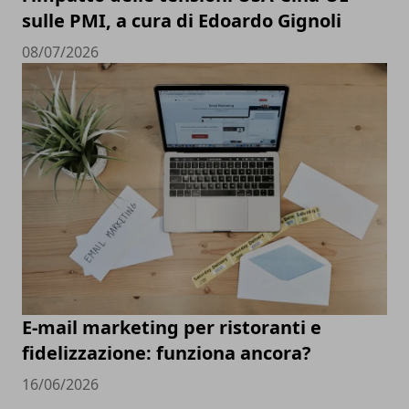
sulle PMI, a cura di Edoardo Gignoli
08/07/2026
E-mail marketing per ristoranti e
fidelizzazione: funziona ancora?
16/06/2026